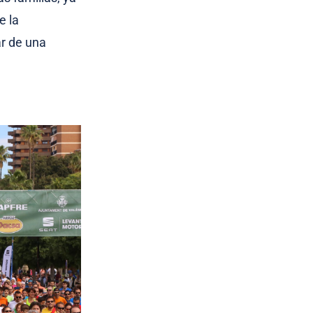
e la
ar de una