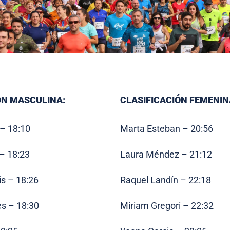
ÓN MASCULINA:
CLASIFICACIÓN FEMENIN
 – 18:10
Marta Esteban – 20:56
– 18:23
Laura Méndez – 21:12
is – 18:26
Raquel Landín – 22:18
es – 18:30
Miriam Gregori – 22:32