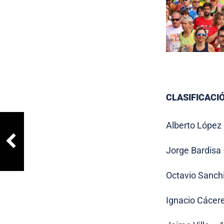
CLASIFICACI
Alberto López
Jorge Bardisa 
Octavio Sanch
Ignacio Cácer