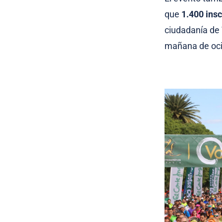
que
1.400 ins
ciudadanía de 
mañana de oci