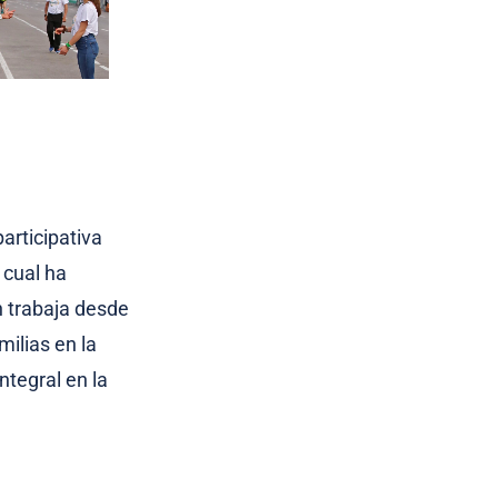
articipativa
a cual ha
n trabaja desde
ilias en la
ntegral en la