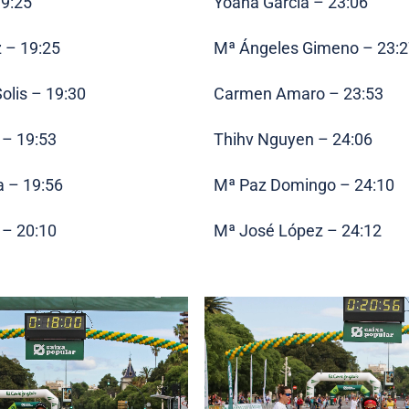
19:25
Yoana Garcia – 23:06
 – 19:25
Mª Ángeles Gimeno – 23:
olis – 19:30
Carmen Amaro – 23:53
 – 19:53
Thihv Nguyen – 24:06
a – 19:56
Mª Paz Domingo – 24:10
 – 20:10
Mª José López – 24:12