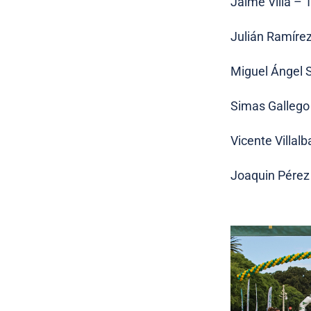
Jaime Villa – 
Julián Ramírez
Miguel Ángel S
Simas Gallego
Vicente Villalb
Joaquin Pérez