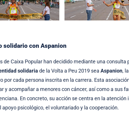
solidario con Aspanion
s de Caixa Popular han decidido mediante una consulta p
entidad solidaria
de la Volta a Peu 2019 sea
Aspanion
, l
ro por cada persona inscrita en la carrera. Esta asociació
r y acompañar a menores con cáncer, así como a sus fam
nciana. En concreto, su acción se centra en la atención i
 apoyo psicológico, el voluntariado y la cooperación.