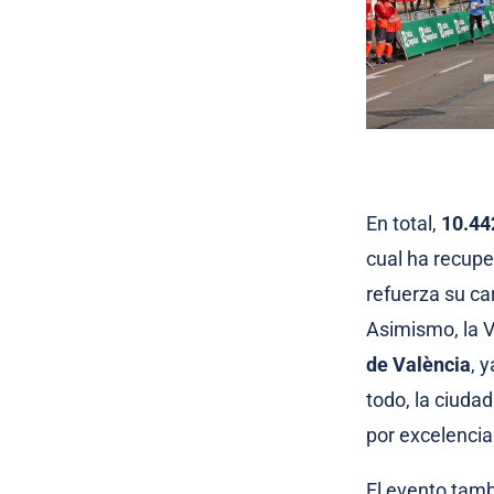
En total,
10.44
cual ha recupe
refuerza su ca
Asimismo, la V
de València
, 
todo, la ciudad
por excelencia
El evento tamb