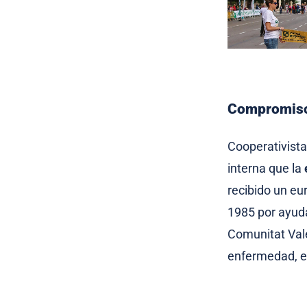
Compromiso 
Cooperativista
interna que la
recibido un eu
1985 por ayuda
Comunitat Vale
enfermedad, el