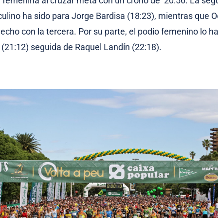
a femenina al cruzar meta con un crono de 20:56. La seg
ulino ha sido para Jorge Bardisa (18:23), mientras que 
hecho con la tercera. Por su parte, el podio femenino lo 
(21:12) seguida de Raquel Landín (22:18).