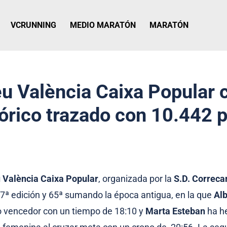
VCRUNNING
MEDIO MARATÓN
MARATÓN
eu València Caixa Popular c
tórico trazado con 10.442 
u València Caixa Popular
, organizada por la
S.D. Correc
7ª edición y 65ª sumando la época antigua, en la que
Al
 vencedor con un tiempo de 18:10 y
Marta Esteban
ha he