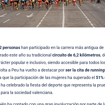
2 personas
han participado en la carrera más antigua de l
rado este año su tradicional
circuito de 6,2 kilómetros
, 
rácter popular e inclusivo, siendo accesible para todos lo
olta a Peu ha vuelto a destacar por
ser la cita de
running
ya que la participación de las mujeres ha superado el
51% 
 ha celebrado la fiesta del deporte que representa la prue
 para la sociedad valenciana.
ién ha contado con una gran involucración por parte de la