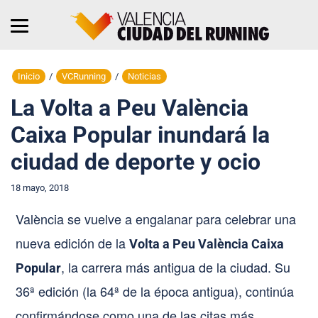
Inicio
/
VCRunning
/
Noticias
La Volta a Peu València
Caixa Popular inundará la
ciudad de deporte y ocio
18 mayo, 2018
València se vuelve a engalanar para celebrar una
nueva edición de la
Volta a Peu València Caixa
, la carrera más antigua de la ciudad. Su
Popular
36ª edición (la 64ª de la época antigua), continúa
confirmándose como una de las citas más