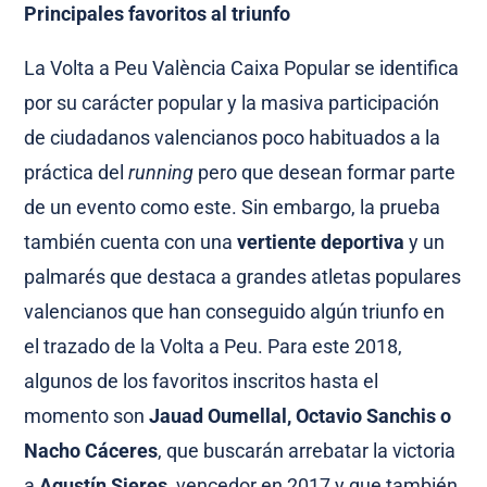
Principales favoritos al triunfo
La Volta a Peu València Caixa Popular se identifica
por su carácter popular y la masiva participación
de ciudadanos valencianos poco habituados a la
práctica del
running
pero que desean formar parte
de un evento como este. Sin embargo, la prueba
también cuenta con una
vertiente deportiva
y un
palmarés que destaca a grandes atletas populares
valencianos que han conseguido algún triunfo en
el trazado de la Volta a Peu. Para este 2018,
algunos de los favoritos inscritos hasta el
momento son
Jauad Oumellal, Octavio Sanchis o
Nacho Cáceres
, que buscarán arrebatar la victoria
a
Agustín Sieres
, vencedor en 2017 y que también