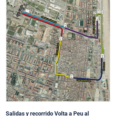
Salidas y recorrido Volta a Peu al