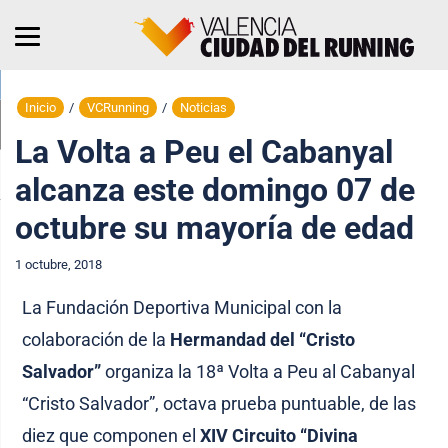
Inicio
/
VCRunning
/
Noticias
La Volta a Peu el Cabanyal
alcanza este domingo 07 de
octubre su mayoría de edad
1 octubre, 2018
La Fundación Deportiva Municipal con la
colaboración de la
Hermandad del “Cristo
Salvador”
organiza la 18ª Volta a Peu al Cabanyal
“Cristo Salvador”, octava prueba puntuable, de las
diez que componen el
XIV Circuito “Divina