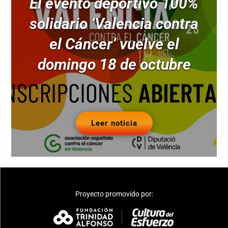
El evento deportivo 100%
solidario ‘Valencia contra
el Cáncer’ vuelve el
domingo 18 de octubre
Leer noticia
Proyecto promovido por: