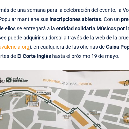
 más de una semana para la celebración del evento, la Vo
 Popular mantiene sus
inscripciones abiertas
. Con un
pre
e ellos se entregará a la
entidad solidaria Músicos por l
see puede adquirir su dorsal a través de la web de la pru
valencia.org
), en cualquiera de las oficinas de
Caixa Pop
ortes de
El Corte Inglés
hasta el próximo 19 de mayo.