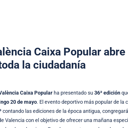
alència Caixa Popular abre
toda la ciudadanía
València Caixa Popular
ha presentado su
36ª edición
que
ngo 20 de mayo
. El evento deportivo más popular de la 
ª
contando las ediciones de la época antigua, congregará
e Valencia con el objetivo de ofrecer una mañana especi