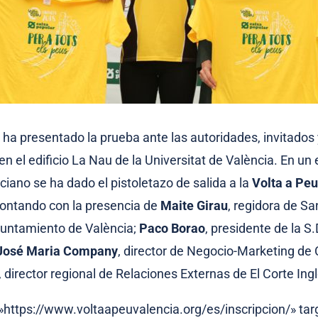
 ha presentado la prueba ante las autoridades, invitados
n el edificio La Nau de la Universitat de València. En un
ciano se ha dado el pistoletazo de salida a la
Volta a Peu
contando con la presencia de
Maite Girau
, regidora de Sa
yuntamiento de València;
Paco Borao
, presidente de la S.
José Maria Company
, director de Negocio-Marketing de 
, director regional de Relaciones Externas de El Corte Ing
=»https://www.voltaapeuvalencia.org/es/inscripcion/» ta