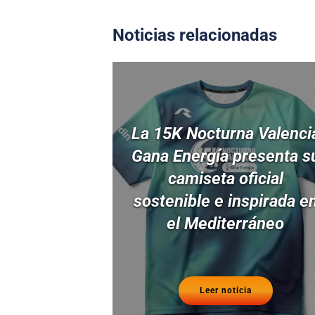
Noticias relacionadas
La 15K Nocturna Valenci
Gana Energía presenta s
camiseta oficial
sostenible e inspirada e
el Mediterráneo
Leer noticia