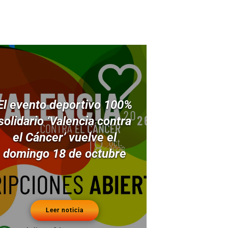
El evento deportivo 100%
solidario ‘Valencia contra
el Cáncer’ vuelve el
domingo 18 de octubre
Leer noticia