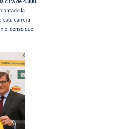
la cifra de
4.000
plantado la
e esta carrera
en el censo que