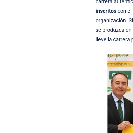
carrera auténti
inscritos
con el
organización. S
se produzca en 
lleve la carrera