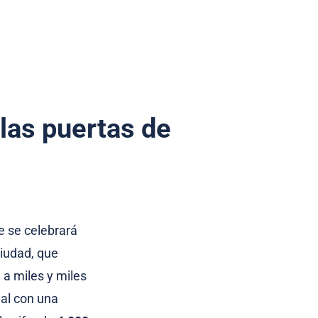
 las puertas de
 se celebrará
ciudad, que
 a miles y miles
al con una