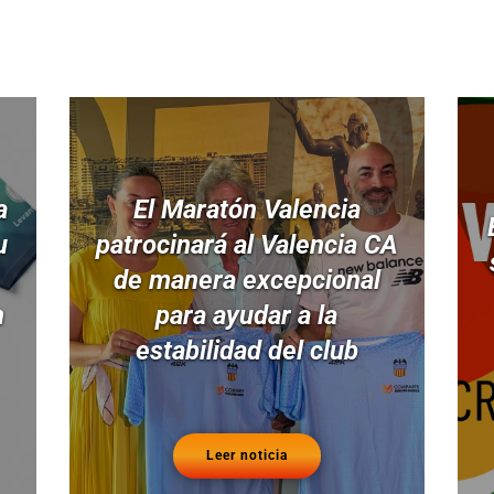
a
El Maratón Valencia
u
patrocinará al Valencia CA
de manera excepcional
n
para ayudar a la
estabilidad del club
Leer noticia