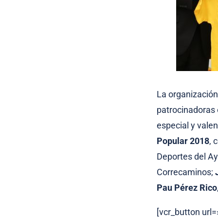
La organización
patrocinadoras e
especial y valen
Popular 2018
, 
Deportes del A
Correcaminos;
Pau Pérez Rico
[vcr_button url