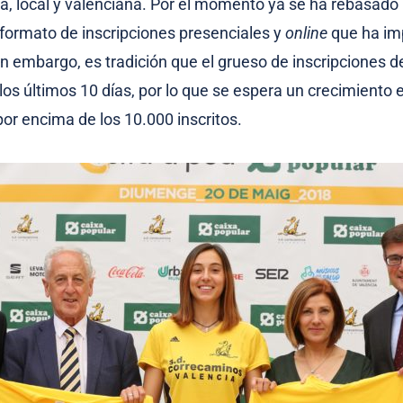
ca, local y valenciana. Por el momento ya se ha rebasado 
 formato de inscripciones presenciales y
online
que ha im
in embargo, es tradición que el grueso de inscripciones d
los últimos 10 días, por lo que se espera un crecimiento 
 por encima de los 10.000 inscritos.