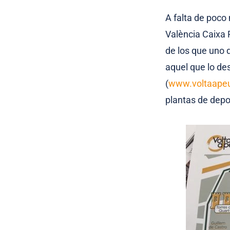
A falta de poco
València Caixa
de los que uno d
aquel que lo de
(
www.voltaapeu
plantas de dep