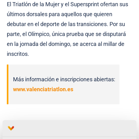
El Triatlón de la Mujer y el Supersprint ofertan sus
últimos dorsales para aquellos que quieren
debutar en el deporte de las transiciones. Por su
parte, el Olímpico, única prueba que se disputará
en la jornada del domingo, se acerca al millar de
inscritos.
Más información e inscripciones abiertas:
www.valenciatriatlon.es
Un fin de semana para correr por dos causas
solidarias en Valencia: AVAPACE y Cruz Roja