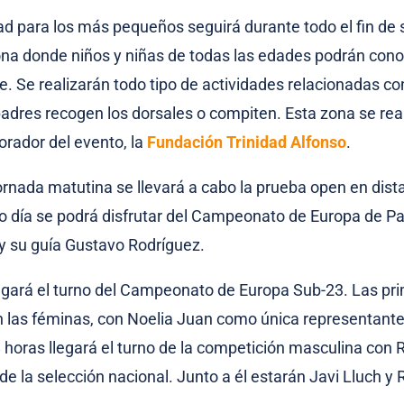
dad para los más pequeños seguirá durante todo el fin de
zona donde niños y niñas de todas las edades podrán conoc
. Se realizarán todo tipo de actividades relacionadas con 
adres recogen los dorsales o compiten. Esta zona se real
borador del evento, la
Fundación Trinidad Alfonso
.
ornada matutina se llevará a cabo la prueba open en dista
io día se podrá disfrutar del Campeonato de Europa de Par
y su guía Gustavo Rodríguez.
llegará el turno del Campeonato de Europa Sub-23. Las pr
 las féminas, con Noelia Juan como única representante
18 horas llegará el turno de la competición masculina con 
 de la selección nacional. Junto a él estarán Javi Lluch y