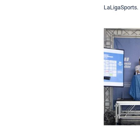
LaLigaSports.