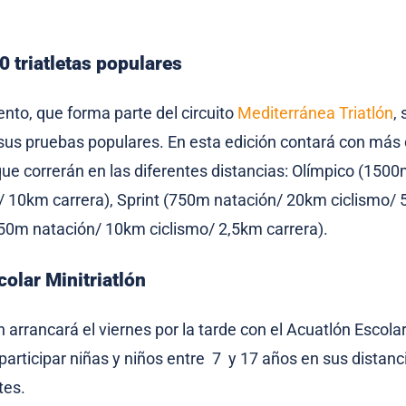
 triatletas populares
nto, que forma parte del circuito
Mediterránea Triatlón
,
sus pruebas populares. En esta edición contará con más
que correrán en las diferentes distancias: Olímpico (150
 10km carrera), Sprint (750m natación/ 20km ciclismo/ 
50m natación/ 10km ciclismo/ 2,5km carrera).
olar Minitriatlón
arrancará el viernes por la tarde con el Acuatlón Escolar 
articipar niñas y niños entre 7 y 17 años en sus distanc
tes.