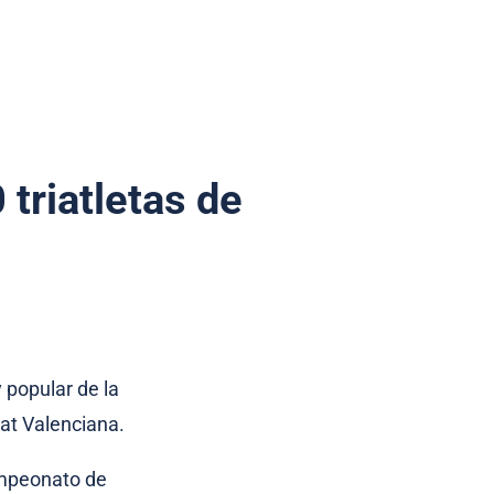
 triatletas de
y popular de la
tat Valenciana.
ampeonato de