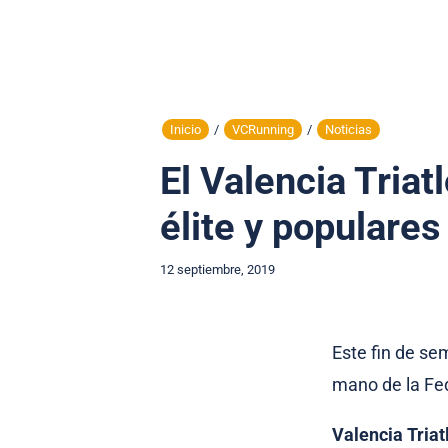
Inicio
/
VCRunning
/
Noticias
El Valencia Triat
élite y populares
12 septiembre, 2019
Este fin de sem
mano de la Fed
Valencia Triat