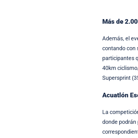
Más de 2.000
Además, el eve
contando con 
participantes 
40km ciclismo/
Supersprint (3
Acuatlón Esc
La competición 
donde podrán p
correspondien