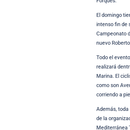
Forques.
El domingo tien
intenso fin de
Campeonato de
nuevo Roberto 
Todo el evento
realizará dentr
Marina. El cic
como son Aveni
corriendo a pi
Además, toda l
de la organiza
Mediterránea 