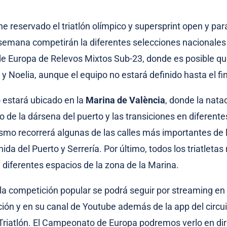
e reservado el triatlón olímpico y supersprint open y para
 semana competirán la diferentes selecciones nacionales 
 Europa de Relevos Mixtos Sub-23, donde es posible q
y Noelia, aunque el equipo no estará definido hasta el f
 estará ubicado en la
Marina de València
, donde la nata
o de la dársena del puerto y las transiciones en diferente
lismo recorrerá algunas de las calles más importantes de 
da del Puerto y Serrería. Por último, todos los triatletas
e diferentes espacios de la zona de la Marina.
a competición popular se podrá seguir por streaming en
ción y en su canal de Youtube además de la app del circu
Triatlón. El Campeonato de Europa podremos verlo en dir