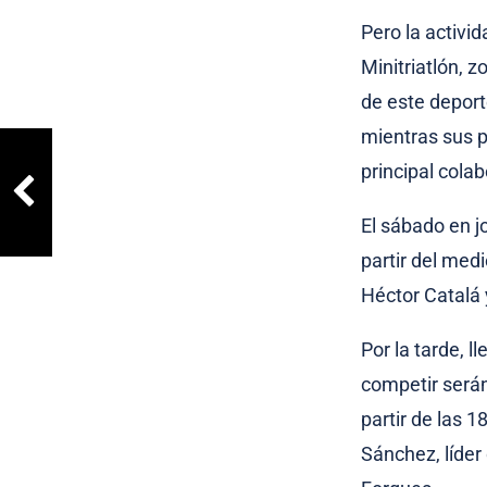
Pero la activi
Minitriatlón, 
de este deporte
mientras sus p
principal cola
El sábado en j
partir del med
Héctor Catalá 
Por la tarde, 
competir serán
partir de las 
Sánchez, líder