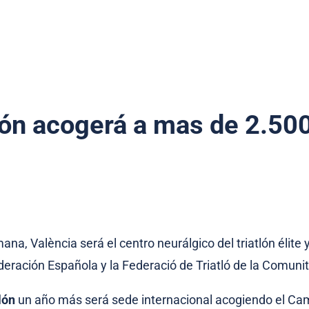
lón acogerá a mas de 2.500
ana, València será el centro neurálgico del triatlón élite 
eración Española y la Federació de Triatló de la Comuni
lón
un año más será sede internacional acogiendo el C