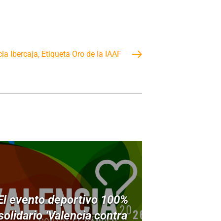
ia Ibercaja, Etiqueta Oro de la IAAF
El evento deportivo 100%
solidario ‘Valencia contra