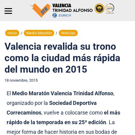
Inicio
/
Medio Maratón
/
Noticias
Valencia revalida su trono
como la ciudad más rápida
del mundo en 2015
18 noviembre, 2015
El
Medio Maratón Valencia Trinidad Alfonso
,
organizado por la
Sociedad Deportiva
Correcaminos
, vuelve a colocarse como
el más
rápido de la temporada en su 25ª edición
. La
mejor forma de hacer historia en sus bodas de