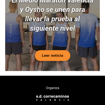
El Medio Maratón Valencia
y Oysho se unen para
llevar la prueba al
siguiente nivel
Leer noticia
Organiza