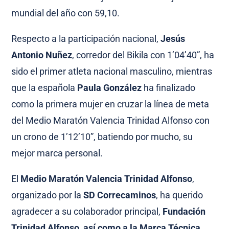
mundial del año con 59,10.
Respecto a la participación nacional,
Jesús
Antonio Nuñez
, corredor del Bikila con 1’04’40”, ha
sido el primer atleta nacional masculino, mientras
que la española
Paula González
ha finalizado
como la primera mujer en cruzar la línea de meta
del Medio Maratón Valencia Trinidad Alfonso con
un crono de 1’12’10”, batiendo por mucho, su
mejor marca personal.
El
Medio Maratón Valencia Trinidad Alfonso
,
organizado por la
SD Correcaminos
, ha querido
agradecer a su colaborador principal,
Fundación
Trinidad Alfonso, así como a la Marca Técnica,