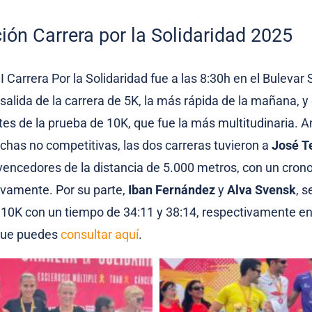
ción Carrera por la Solidaridad 2025
 I Carrera Por la Solidaridad fue a las 8:30h en el Bulevar 
 salida de la carrera de 5K, la más rápida de la mañana, y
es de la prueba de 10K, que fue la más multitudinaria. A
chas no competitivas, las dos carreras tuvieron a
José Te
ncedores de la distancia de 5.000 metros, con un crono
ivamente. Por su parte,
Iban Fernández
y
Alva Svensk
, 
 10K con un tiempo de 34:11 y 38:14, respectivamente e
ue puedes
consultar aquí
.