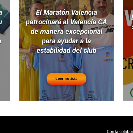
a
El Maratón Valencia
u
patrocinará al Valencia CA
de manera excepcional
n
para ayudar a la
estabilidad del club
Leer noticia
:
Con la colabor