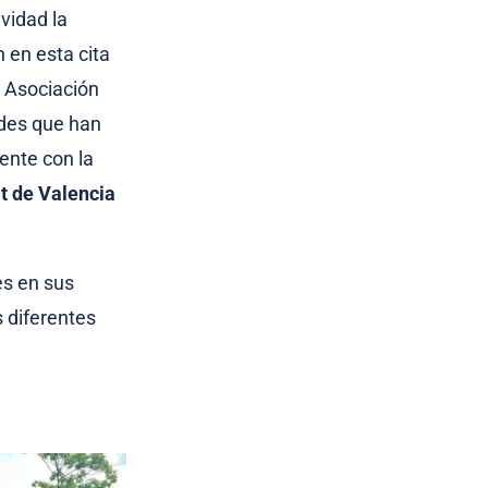
ividad la
 en esta cita
la Asociación
ades que han
ente con la
t de Valencia
es en sus
s diferentes