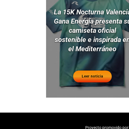
La 15K Nocturna Valenci
Gana Energía presenta s
camiseta oficial
sostenible e inspirada e
el Mediterráneo
Leer noticia
Proyecto promovido por