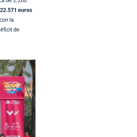
ca de 2.200
22.571 euros
con la
ficit de