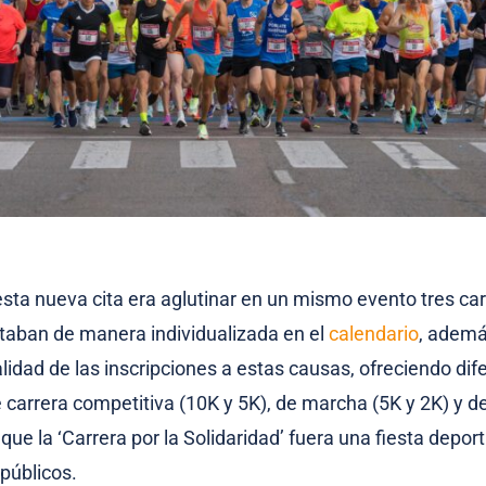
 esta nueva cita era aglutinar en un mismo evento tres ca
taban de manera individualizada en el
calendario
, ademá
alidad de las inscripciones a estas causas, ofreciendo dif
e carrera competitiva (10K y 5K), de marcha (5K y 2K) y 
 que la ‘Carrera por la Solidaridad’ fuera una fiesta deport
 públicos.