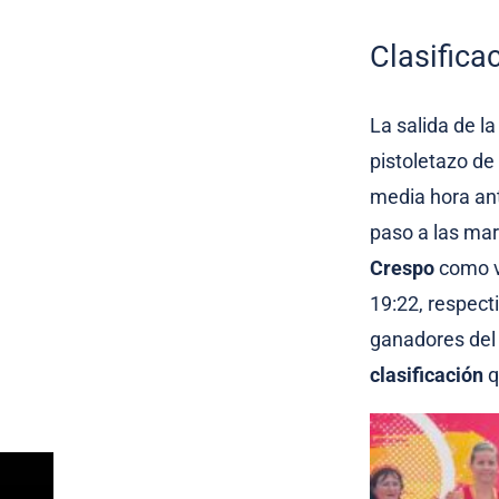
Clasifica
La salida de la
pistoletazo de
media hora ant
paso a las mar
Crespo
como ve
19:22, respect
ganadores del
clasificación
q