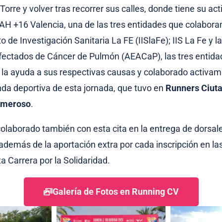
 Torre y volver tras recorrer sus calles, donde tiene su act
H +16 Valencia, una de las tres entidades que colaboran
uto de Investigación Sanitaria La FE (IISlaFe); IIS La Fe y 
fectados de Cáncer de Pulmón (AEACaP), las tres entid
la ayuda a sus respectivas causas y colaborado activam
da deportiva de esta jornada, que tuvo en
Runners Ciuta
umeroso
.
olaborado también con esta cita en la entrega de dorsal
 además de la aportación extra por cada inscripción en la
a Carrera por la Solidaridad.
Galería de Fotos en Running CV