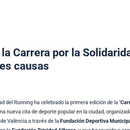
 la Carrera por la Solidari
res causas
ad del Running ha celebrado la primera edición de la
‘Car
una nueva cita de deporte popular en la ciudad, organizad
e València a través de la
Fundación Deportiva Municip