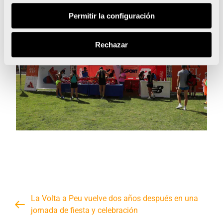
Permitir la configuración
Rechazar
La Volta a Peu vuelve dos años después en una
jornada de fiesta y celebración