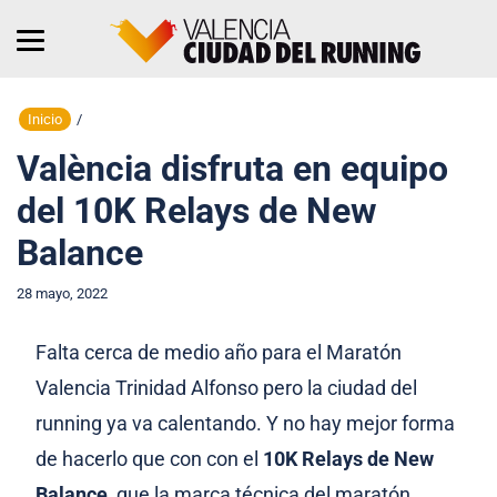
Inicio
/
València disfruta en equipo
del 10K Relays de New
Balance
28 mayo, 2022
Falta cerca de medio año para el Maratón
Valencia Trinidad Alfonso pero la ciudad del
running ya va calentando. Y no hay mejor forma
de hacerlo que con con el
10K Relays de New
Balance
, que la marca técnica del maratón