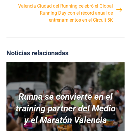
Valencia Ciudad del Running celebró el Global
Running Day con el récord anual de
entrenamientos en el Circuit 5K
Noticias relacionadas
Runna se convierte en el
training partner del Medio
y el Maratón Valencia