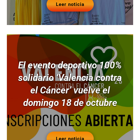
Leer noticia
El evento deportivo 100%
solidario ‘Valencia contra
el Cáncer’ vuelve el
domingo 18 de octubre
Leer noticia