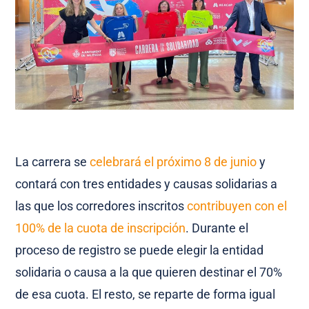
La carrera se
celebrará el próximo 8 de junio
y
contará con tres entidades y causas solidarias a
las que los corredores inscritos
contribuyen con el
100% de la cuota de inscripción
. Durante el
proceso de registro se puede elegir la entidad
solidaria o causa a la que quieren destinar el 70%
de esa cuota. El resto, se reparte de forma igual