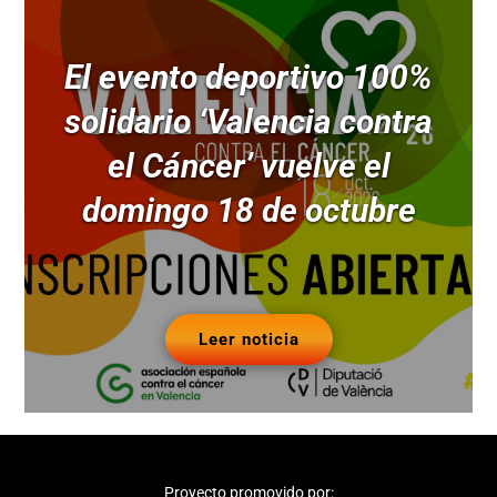
El evento deportivo 100%
solidario ‘Valencia contra
el Cáncer’ vuelve el
domingo 18 de octubre
Leer noticia
Proyecto promovido por: