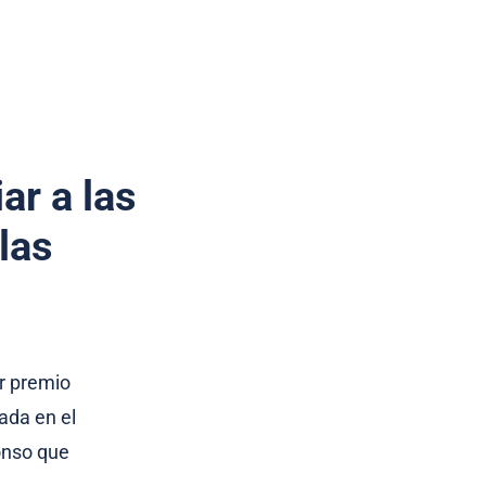
ar a las
las
r premio
ada en el
onso que