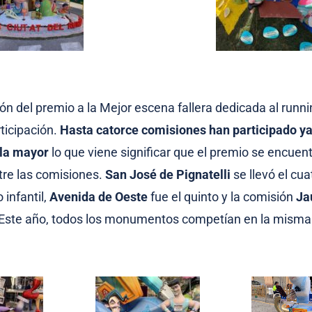
ión del premio a la Mejor escena fallera dedicada al runni
rticipación.
Hasta catorce comisiones han participado ya
o la mayor
lo que viene significar que el premio se encuen
re las comisiones.
San José de Pignatelli
se llevó el cu
infantil,
Avenida de Oeste
fue el quinto y la comisión
Ja
 Este año, todos los monumentos competían en la misma 