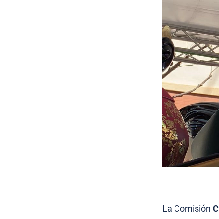
La Comisión
C