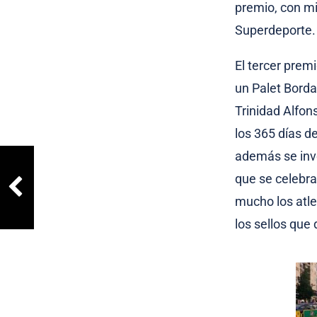
premio, con mi
Superdeporte.
El tercer prem
un Palet Borda
Trinidad Alfon
los 365 días de
además se invo
que se celebra
mucho los atle
los sellos que 