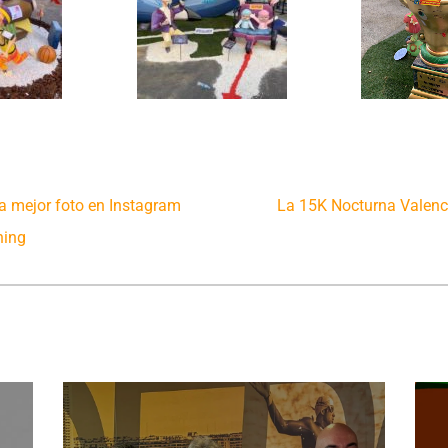
la mejor foto en Instagram
La 15K Nocturna Valenc
ning