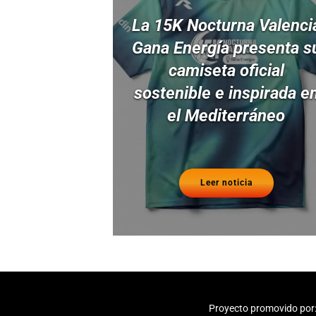
La 15K Nocturna Valenci
Gana Energía presenta s
camiseta oficial
sostenible e inspirada e
el Mediterráneo
Leer noticia
Proyecto promovido por