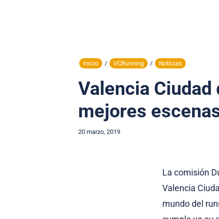
Inicio
/
VCRunning
/
Noticias
Valencia Ciudad 
mejores escenas 
20 marzo, 2019
La comisión Du
Valencia Ciuda
mundo del runn