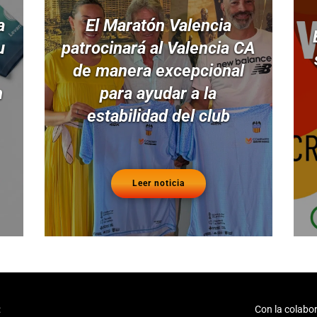
a
El Maratón Valencia
u
patrocinará al Valencia CA
de manera excepcional
n
para ayudar a la
estabilidad del club
Leer noticia
:
Con la colabor