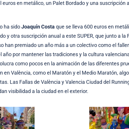
l euros en metálico, un Palet Bordado y una suscripción 
io ha sido
Joaquín Costa
que se lleva 600 euros en metá
do y otra suscripción anual a este SUPER, que junto a la
so han premiado un año más a un colectivo como el faller
l año por mantener las tradiciones y la cultura valenciana
lucra como pocos en la animación de las diferentes pru
n en València, como el Maratón y el Medio Maratón, algo
tas. Las Fallas de València y Valencia Ciudad del Runnin
dan visibilidad a la ciudad en el exterior.