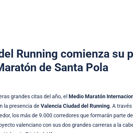
del Running comienza su p
Maratón de Santa Pola
eras grandes citas del año, el
Medio Maratón Internacion
n la presencia de
Valencia Ciudad del Running
. A través
rredor, los más de 9.000 corredores que formarán parte de
oyecto valenciano con sus dos grandes carreras a la cab