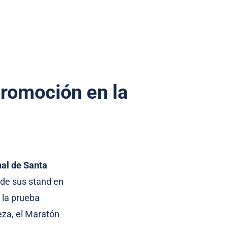
romoción en la
al de Santa
 de sus stand en
 la prueba
eza, el Maratón