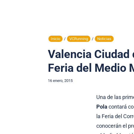
Inicio
/
VCRunning
/
Noticias
Valencia Ciudad 
Feria del Medio 
16 enero, 2015
Una de las prim
Pola
contará co
la Feria del Co
conocerán el pr