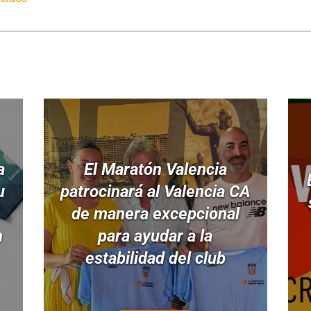
a
El Maratón Valencia
u
patrocinará al Valencia CA
de manera excepcional
n
para ayudar a la
estabilidad del club