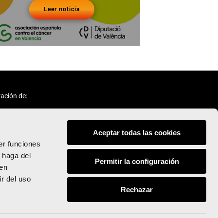
Leer noticia
ación de:
Aceptar todas las cookies
er funciones
 haga del
Permitir la configuración
den
Síguenos:
r del uso
Rechazar