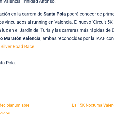
 Valencia Trinidad Alfonso.
ación en la carrera de
Santa Pola
podrá conocer de prim
 vinculados al running en Valencia. El nuevo ‘Circuit 5K’
 luz en el Jardín del Turia y las carreras más rápidas de 
o Maratón Valencia
, ambas reconocidas por la IAAF con 
o
Silver Road Race.
Mediolanum abre
La 15K Nocturna Valenc
ucidos