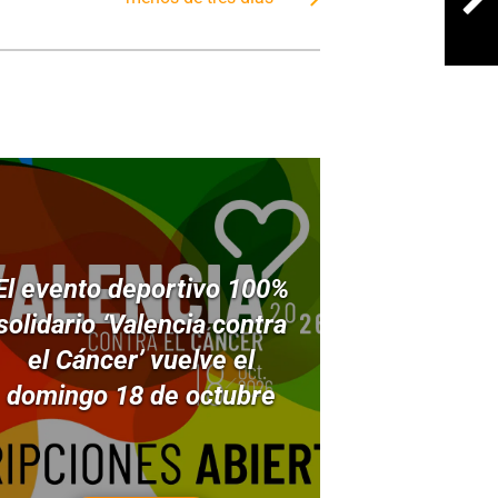
El evento deportivo 100%
solidario ‘Valencia contra
el Cáncer’ vuelve el
domingo 18 de octubre