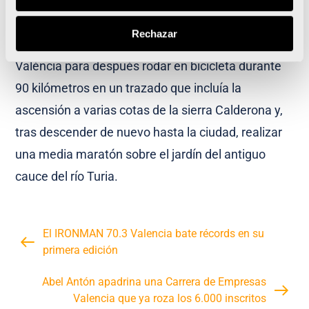
que consistía en nadar 1,9 kilómetros en un
Rechazar
recorrido realizado en torno a la Marina de
València para después rodar en bicicleta durante
90 kilómetros en un trazado que incluía la
ascensión a varias cotas de la sierra Calderona y,
tras descender de nuevo hasta la ciudad, realizar
una media maratón sobre el jardín del antiguo
cauce del río Turia.
El IRONMAN 70.3 Valencia bate récords en su
primera edición
Abel Antón apadrina una Carrera de Empresas
Valencia que ya roza los 6.000 inscritos