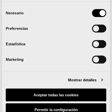
maratón.
Selección
Necesario
de
consentimiento
Preferencias
Estadística
Marketing
Mostrar detalles
Aceptar todas las cookies
Bergère y el triatleta germano que ha acabado
Permitir la configuración
segundo eran los grandes favoritos de esta prueba