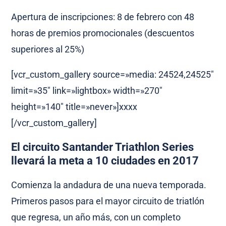
Apertura de inscripciones:
8 de
febrero
con 48
horas de premios promocionales (descuentos
superiores al 25%)
[vcr_custom_gallery source=»media: 24524,24525″
limit=»35″ link=»lightbox» width=»270″
height=»140″ title=»never»]xxxx
[/vcr_custom_gallery]
El circuito Santander Triathlon Series
llevará la meta a 10 ciudades en 2017
Comienza la andadura de una nueva temporada.
Primeros pasos para el mayor circuito de triatlón
que regresa, un año más, con un completo