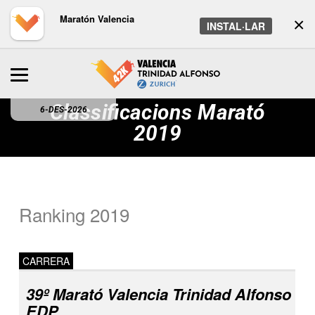
Maratón Valencia
×
INSTAL·LAR
Classificacions Marató
6-DES-2026
2019