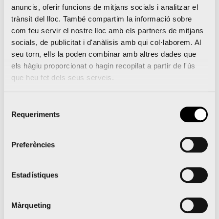
anuncis, oferir funcions de mitjans socials i analitzar el
trànsit del lloc. També compartim la informació sobre
com feu servir el nostre lloc amb els partners de mitjans
socials, de publicitat i d'anàlisis amb qui col·laborem. Al
seu torn, ells la poden combinar amb altres dades que
els hàgiu proporcionat o hagin recopilat a partir de l'ús
que heu fet dels seus serveis.
Selecció
Requeriments
de
consentiment
Preferències
Estadístiques
Màrqueting