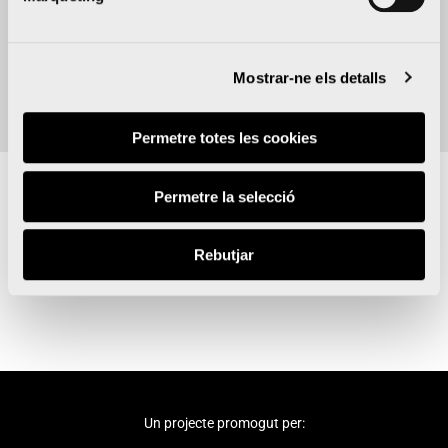
Afegeix al calendari
Mostrar-ne els detalls
Permetre totes les cookies
Permetre la selecció
Sobre
Rebutjar
Un projecte promogut per: