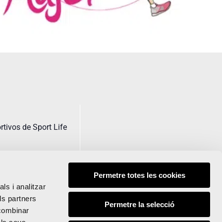
tivos de Sport Life
Permetre totes les cookies
ls i analitzar
ls partners
Permetre la selecció
 combinar