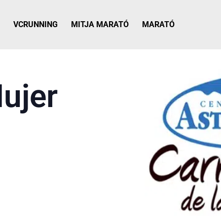
VCRUNNING
MITJA MARATÓ
MARATÓ
Mujer