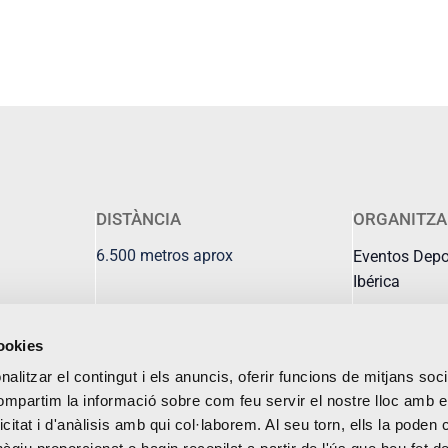
DISTÀNCIA
ORGANITZA
6.500 metros aprox
Eventos Depor
Ibérica
cookies
alitzar el contingut i els anuncis, oferir funcions de mitjans socia
compartim la informació sobre com feu servir el nostre lloc amb e
icitat i d'anàlisis amb qui col·laborem. Al seu torn, ells la poden