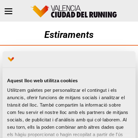
Estiraments
Aquest lloc web utilitza cookies
Utilitzem galetes per personalitzar el contingut i els
anuncis, oferir funcions de mitjans socials i analitzar el
trànsit del lloc. També compartim la informació sobre
com feu servir el nostre lloc amb els partners de mitjans
socials, de publicitat i d'anàlisis amb qui col·laborem. Al
seu torn, ells la poden combinar amb altres dades que
els hàgiu proporcionat o hagin recopilat a partir de l'ús
[vcr_note note_color=»#f89e28″