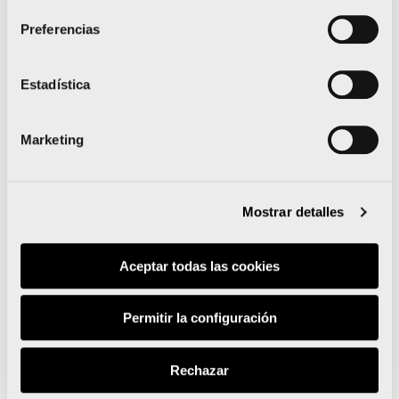
Preferencias
La 15K Nocturna Valencia
Gana Energía presenta su
Estadística
camiseta oficial
sostenible e inspirada en
Marketing
el Mediterráneo
Mostrar detalles
Aceptar todas las cookies
Leer noticia
Permitir la configuración
Rechazar