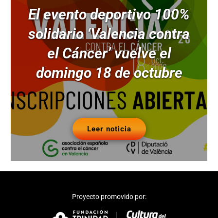
El evento deportivo 100%
solidario ‘Valencia contra
el Cáncer’ vuelve el
domingo 18 de octubre
Leer noticia
Proyecto promovido por: