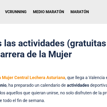
VCRUNNING
MEDIO MARATÓN
MARATÓN
 las actividades (gratuitas
arrera de la Mujer
a Mujer Central Lechera Asturiana
, que llega a Valencia
unio
, ha preparado un calendario de
actividades
deportiva
os aquellos que quieran unirse, no solo disfruten de la p
e todo el fin de semana.