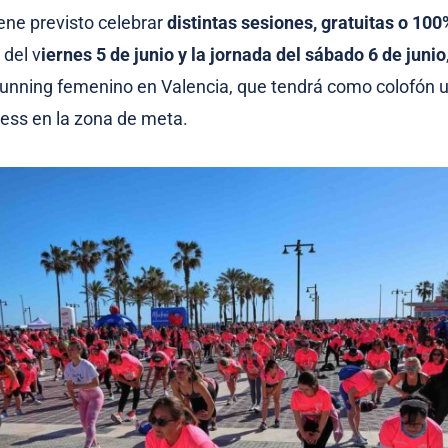
tiene previsto celebrar
distintas sesiones, gratuitas o 100
 del v
iernes 5 de junio y la jornada del sábado 6 de junio
l running femenino en Valencia, que tendrá como colofón u
ness en la zona de meta.