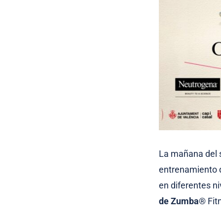
La mañana del 
entrenamiento 
en diferentes n
de
Zumba
® Fit