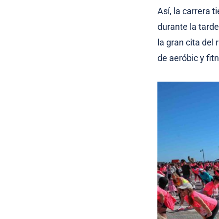
Así, la carrera 
durante la tarde
la gran cita de
de aeróbic y fit