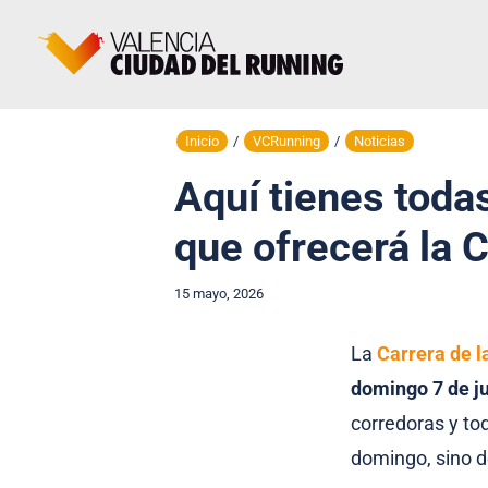
Inicio
/
VCRunning
/
Noticias
Aquí tienes todas
que ofrecerá la C
15 mayo, 2026
La
Carrera de l
domingo 7 de j
corredoras y tod
domingo, sino d