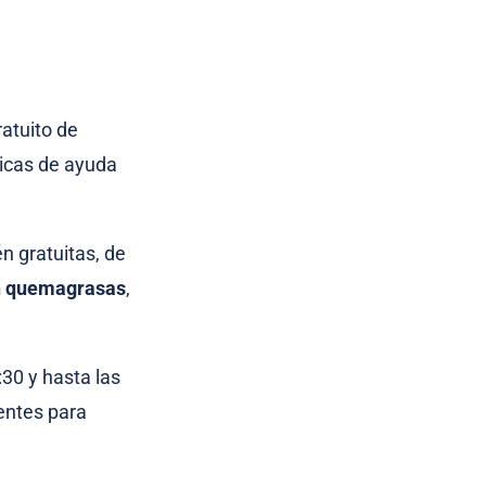
ratuito de
icas de ayuda
n gratuitas, de
n quemagrasas
,
:30 y hasta las
rentes para