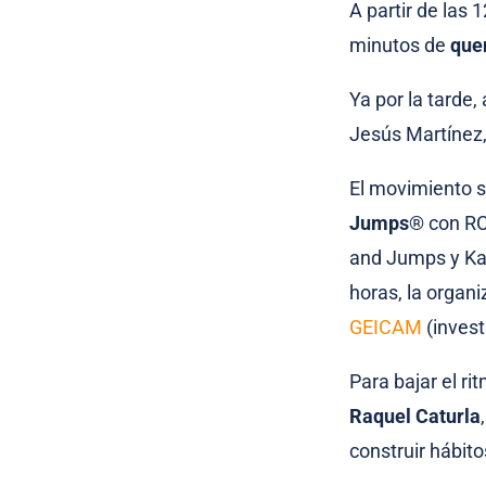
A partir de las 
minutos de
que
Ya por la tarde,
Jesús Martínez,
El movimiento s
Jumps
® con RC
and Jumps y Ka
horas, la organi
GEICAM
(inves
Para bajar el r
Raquel Caturla
construir hábito