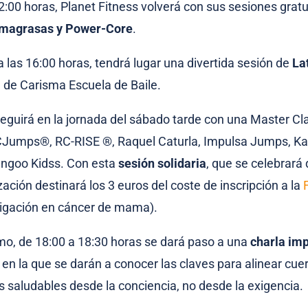
12:00 horas, Planet Fitness volverá con sus sesiones grat
magrasas y Power-Core
.
 a las 16:00 horas, tendrá lugar una divertida sesión de
La
 de Carisma Escuela de Baile.
eguirá en la jornada del sábado tarde con una Master Cl
Jumps®, RC-RISE ®, Raquel Caturla, Impulsa Jumps, Ka
ngoo Kidss. Con esta
sesión solidaria
, que se celebrará
zación destinará los 3 euros del coste de inscripción a la
tigación en cáncer de mama).
itmo, de 18:00 a 18:30 horas se dará paso a una
charla imp
, en la que se darán a conocer las claves para alinear cue
s saludables desde la conciencia, no desde la exigencia.