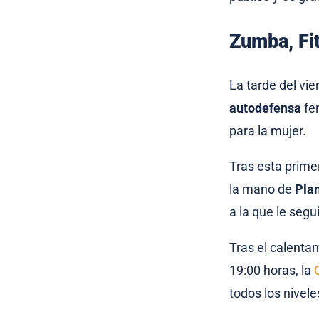
Zumba, Fi
La tarde del vie
autodefensa
fe
para la mujer.
Tras esta prime
la mano de
Plan
a la que le seg
Tras el calentam
19:00 horas, la
todos los nivele