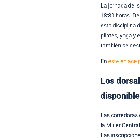
La jornada del 
18:30 horas. De 
esta disciplina 
pilates, yoga y 
también se dest
En
este enlace
Los dorsal
disponibl
Las corredoras 
la Mujer Centra
Las inscripcion