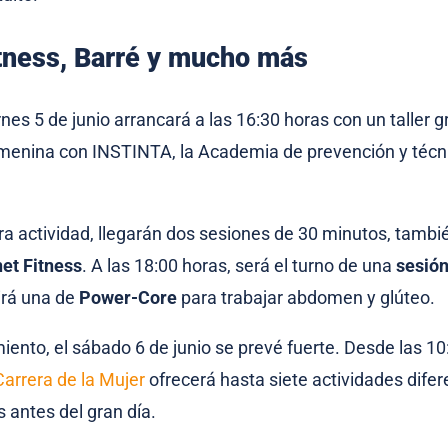
tness, Barré y mucho más
rnes 5 de junio arrancará a las 16:30 horas con un taller g
menina con INSTINTA, la Academia de prevención y técn
ra actividad, llegarán dos sesiones de 30 minutos, tambié
et Fitness
. A las 18:00 horas, será el turno de una
sesió
uirá una de
Power-Core
para trabajar abdomen y glúteo.
iento, el sábado 6 de junio se prevé fuerte. Desde las 10
Carrera de la Mujer
ofrecerá hasta siete actividades dife
s antes del gran día.