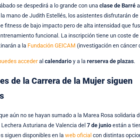
sábado se despedirá a lo grande con una
clase de Barré
a
la mano de Judith Estellés, los asistentes disfrutarán de
de fitness de bajo impacto pero de alta intensidad que fus
entrenamiento funcional. La inscripción tiene un coste de
inarán a la
Fundación GEICAM
(investigación en cáncer
 puedes acceder
al
calendario
y a la
rerserva de plazas
.
es de la Carrera de la Mujer siguen
es
que aún no se hayan sumado a la Marea Rosa solidaria d
l Lechera Asturiana de Valencia del
7 de junio
están a tie
es siguen disponibles en la
web oficial
con distintas opcio