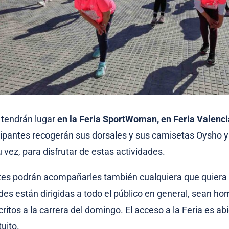
 tendrán lugar
en la Feria SportWoman, en Feria Valenci
cipantes recogerán sus dorsales y sus camisetas Oysho 
 vez, para disfrutar de estas actividades.
ntes podrán acompañarles también cualquiera que quiera
ades están dirigidas a todo el público en general, sean h
critos a la carrera del domingo. El acceso a la Feria es abi
tuito.