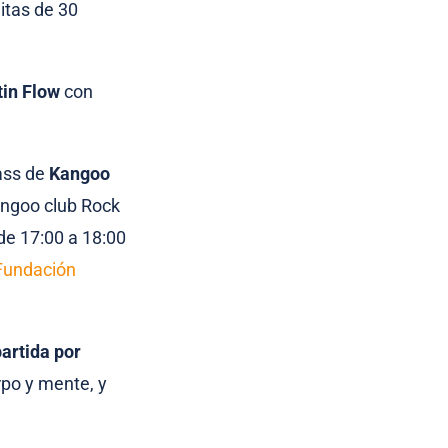
uitas de 30
tin Flow
con
ass de
Kangoo
ngoo club Rock
 de 17:00 a 18:00
Fundación
artida por
rpo y mente, y