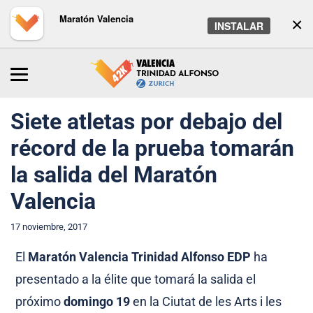
Maratón Valencia
×
INSTALAR
Inicio
/
Maratón
/
Noticias
Siete atletas por debajo del
récord de la prueba tomarán
la salida del Maratón
Valencia
17 noviembre, 2017
El
Maratón Valencia Trinidad Alfonso EDP
ha
presentado a la élite que tomará la salida el
próximo
domingo 19
en la Ciutat de les Arts i les