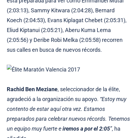
está preparada para ver cómo Emmanuel Mutai
(2:03:13), Sammy Kitwara (2:04:28), Bernard
Koech (2:04:53), Evans Kiplagat Chebet (2:05:31),
Eliud Kiptanui (2:05:21), Aberu Kuma Lema
(2:05:56) y Deribe Robi Melka (2:05:58) recorren
sus calles en busca de nuevos récords.
Rachid Ben Meziane
, seleccionador de la élite,
agradeció a la organización su apoyo.
“Estoy muy
contento de estar aquí otra vez. Estamos
preparados para celebrar nuevos récords. Tenemos
un equipo muy fuerte e
iremos a por el 2:05
”
, ha