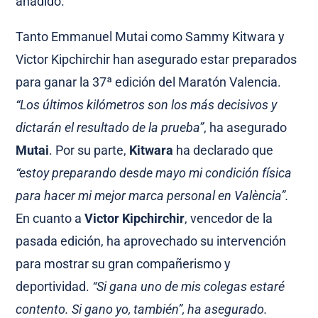
añadido.
Tanto Emmanuel Mutai como Sammy Kitwara y
Victor Kipchirchir han asegurado estar preparados
para ganar la 37ª edición del Maratón Valencia.
“Los últimos kilómetros son los más decisivos y
dictarán el resultado de la prueba”
, ha asegurado
Mutai
. Por su parte,
Kitwara
ha declarado que
“estoy preparando desde mayo mi condición física
para hacer mi mejor marca personal en València”.
En cuanto a
Victor Kipchirchir
, vencedor de la
pasada edición, ha aprovechado su intervención
para mostrar su gran compañerismo y
deportividad.
“Si gana uno de mis colegas estaré
contento. Si gano yo, también”, ha asegurado.