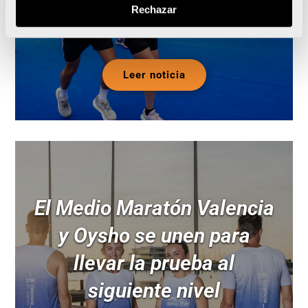
Rechazar
Leer noticia
El Medio Maratón Valencia
y Oysho se unen para
llevar la prueba al
siguiente nivel