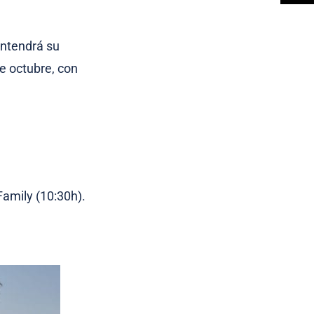
antendrá su
e octubre, con
Family (10:30h).