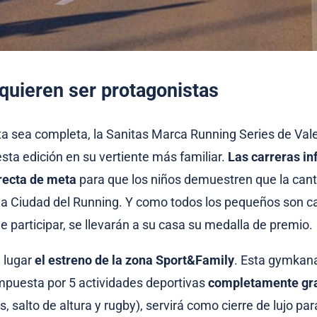
quieren ser protagonistas
sta sea completa, la Sanitas Marca Running Series de Val
sta edición en su vertiente más familiar.
Las carreras in
 recta de meta
para que los niños demuestren que la cant
 la Ciudad del Running. Y como todos los pequeños son 
e participar, se llevarán a su casa su medalla de premio.
 lugar
el estreno de la zona Sport&Family
. Esta gymkana
mpuesta por 5 actividades deportivas
completamente gra
s, salto de altura y rugby), servirá como cierre de lujo pa