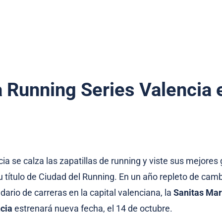
 Running Series Valencia 
ia se calza las zapatillas de running y viste sus mejores
u título de Ciudad del Running. En un año repleto de cam
dario de carreras en la capital valenciana, la
Sanitas Ma
cia
estrenará nueva fecha, el 14 de octubre.