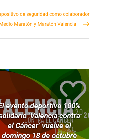
ispositivo de seguridad como colaborador
 Medio Maratón y Maratón Valencia
El evento deportivo 100%
solidario ‘Valencia contra
el Cáncer’ vuelve el
domingo 18 de octubre