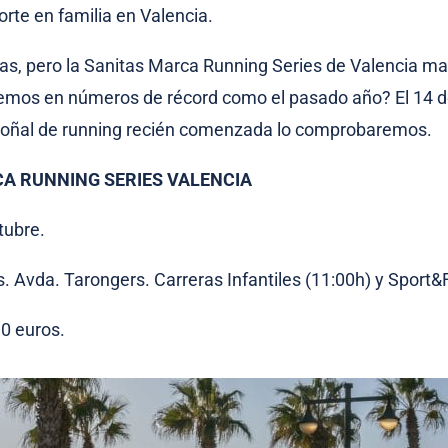
te en familia en Valencia.
s, pero la Sanitas Marca Running Series de Valencia m
emos en números de récord como el pasado año? El 14 d
toñal de running recién comenzada lo comprobaremos.
A RUNNING SERIES VALENCIA
tubre.
s. Avda. Tarongers. Carreras Infantiles (11:00h) y Sport&
0 euros.