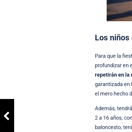
Los niños 
Para que la fie
profundizar en e
repetirán en la
garantizada en
el mero hecho d
Además, tendrá
2 a 16 años, co
baloncesto, teni