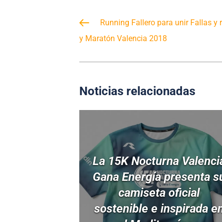
Running Fallero para unir Fallas y
y Maratón Valencia 2018
Noticias relacionadas
La 15K Nocturna Valenci
Gana Energía presenta s
camiseta oficial
sostenible e inspirada e