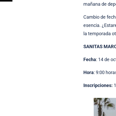
mañana de depor
Cambio de fecha
esencia. ¿Estar
la temporada o
SANITAS MARC
Fecha
: 14 de oc
Hora
: 9:00 hora
Inscripciones:
1