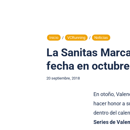
Inicio
/
VCRunning
/
Noticias
La Sanitas Marca
fecha en octubre
20 septiembre, 2018
En otoño, Valenc
hacer honor a s
dentro del calen
Series de Valen