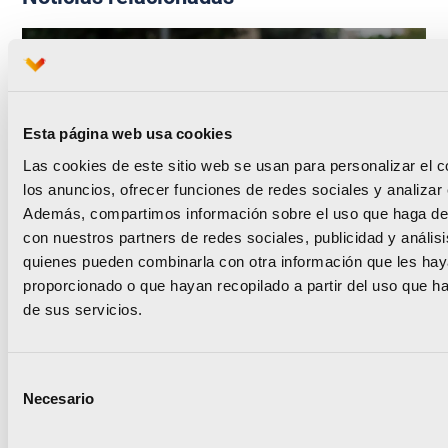
Esta página web usa cookies
Runna se convierte en el
Las cookies de este sitio web se usan para personalizar el c
training partner del Medio
los anuncios, ofrecer funciones de redes sociales y analizar e
Además, compartimos información sobre el uso que haga del
y el Maratón Valencia
con nuestros partners de redes sociales, publicidad y anális
quienes pueden combinarla con otra información que les ha
proporcionado o que hayan recopilado a partir del uso que 
de sus servicios.
Leer noticia
Selección
Necesario
de
consentimiento