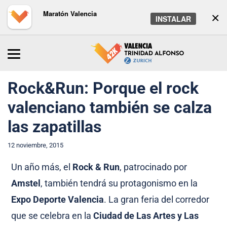
Maratón Valencia
×
INSTALAR
Inicio
/
Maratón
/
Noticias
Rock&Run: Porque el rock
valenciano también se calza
las zapatillas
12 noviembre, 2015
Un año más, el
Rock & Run
, patrocinado por
Amstel
, también tendrá su protagonismo en la
Expo Deporte Valencia
. La gran feria del corredor
que se celebra en la
Ciudad de Las Artes y Las