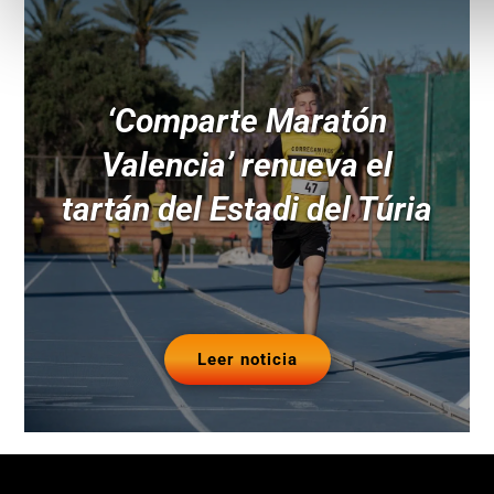
‘Comparte Maratón
Valencia’ renueva el
tartán del Estadi del Túria
Leer noticia