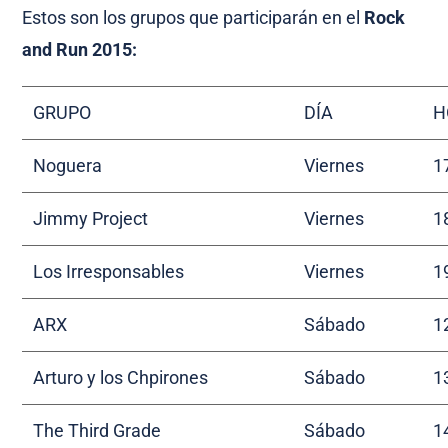
Estos son los grupos que participarán en el
Rock
and Run 2015:
GRUPO
DÍA
H
Noguera
Viernes
1
Jimmy Project
Viernes
1
Los Irresponsables
Viernes
1
ARX
Sábado
1
Arturo y los Chpirones
Sábado
1
The Third Grade
Sábado
1