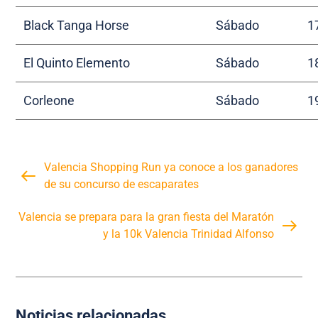
Black Tanga Horse
Sábado
1
El Quinto Elemento
Sábado
1
Corleone
Sábado
1
Valencia Shopping Run ya conoce a los ganadores
de su concurso de escaparates
Valencia se prepara para la gran fiesta del Maratón
y la 10k Valencia Trinidad Alfonso
Noticias relacionadas