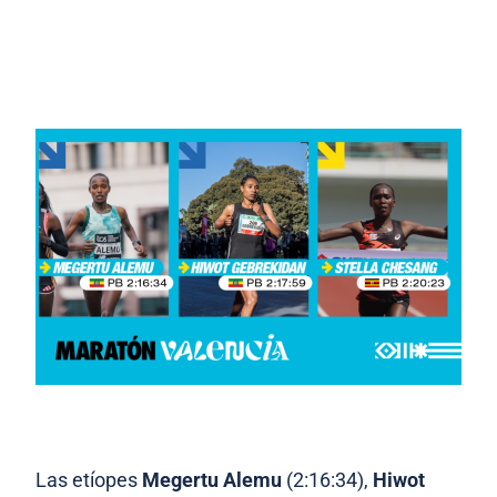
Las etíopes
Megertu Alemu
(2:16:34),
Hiwot