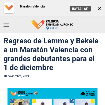
Maratón Valencia
×
INSTALAR
Inicio
/
Maratón
/
Noticias
Regreso de Lemma y Bekele
a un Maratón Valencia con
grandes debutantes para el
1 de diciembre
18 noviembre, 2024