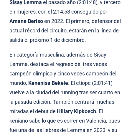
Sisay Lemma
el pasado año (2:01:48), y tercero
en mujeres, con el 2:14:58 conseguido por
Amane Beriso
en 2022. El primero, defensor del
actual récord del circuito, estarán en la línea de
salida el próximo 1 de diciembre.
En categoría masculina, además de Sisay
Lemma, destaca el regreso del tres veces
campeón olímpico y cinco veces campeón del
mundo,
Kenenisa Bekele
. El etíope (2:01:41)
vuelve a la ciudad del running tras ser cuarto en
la pasada edición. También centrará muchas
miradas el debut de
Hillary Kipkoech
. El
keniano sabe lo que es correr en Valencia, pues
fue una de las liebres de Lemma en 2023, y su