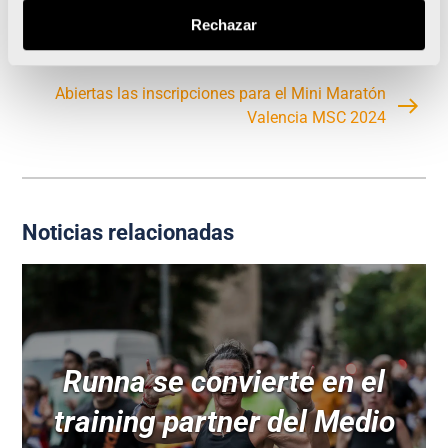
Habrá Maratón Valencia el 1 de diciembre
Rechazar
Abiertas las inscripciones para el Mini Maratón
Valencia MSC 2024
Noticias relacionadas
Runna se convierte en el
training partner del Medio