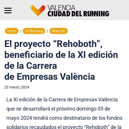
Inicio
/
VCRunning
/
Noticias
El proyecto “Rehoboth”,
beneficiario de la XI edición
de la Carrera
de Empresas València
22 marzo, 2024
La XI edición de la Carrera de
Empresas
València
que se desarrollará el próximo domingo 05 de
mayo 2024 tendrá como destinatario de los fondos
solidarios recaudados el proyecto “Rehoboth” de la