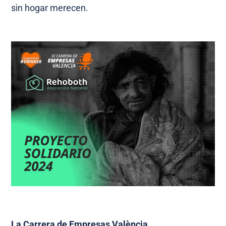
sin hogar merecen.
La Carrera de
Empresas
València