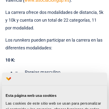
València
(
www.asociaciongup.es
).
La carrera ofrece dos modalidades de distancia, 5k
y 10k y cuenta con un total de 22 categorías, 11
por modalidad.
Los
runnkers
pueden participar en la carrera en las
diferentes modalidades:
10 K:
– Parejas masculino
– Parejas mixto
– Parejas femenino
– Trio masculino
Esta página web usa cookies
– Trio mixto
Las cookies de este sitio web se usan para personalizar