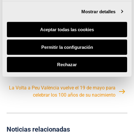
– Cuarteto masculino
Mostrar detalles
– Cuarteto mixto
– Cuarteto femenino
Aceptar todas las cookies
– Libre masculino
– Libre femenino
Permitir la configuración
Rechazar
Estas son las mejores escenas y ninots de running
de las Fallas 2024
La Volta a Peu València vuelve el 19 de mayo para
celebrar los 100 años de su nacimiento
Noticias relacionadas