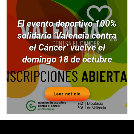
El evento deportivo 100%
solidario ‘Valencia contra
el Cáncer’ vuelve el
domingo 18 de octubre
Leer noticia