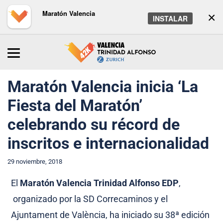
Maratón Valencia
×
INSTALAR
Inicio
/
Maratón
/
Noticias
Maratón Valencia inicia ‘La
Fiesta del Maratón’
celebrando su récord de
inscritos e internacionalidad
29 noviembre, 2018
El
Maratón Valencia Trinidad Alfonso EDP
,
organizado por la SD Correcaminos y el
Ajuntament de València, ha iniciado su 38ª edición