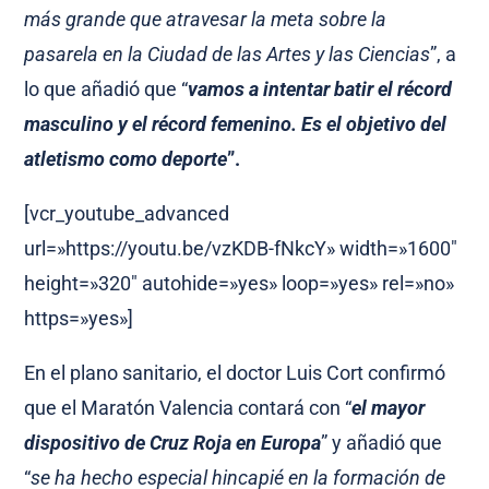
más grande que atravesar la meta sobre la
pasarela en la Ciudad de las Artes y las Ciencias
”, a
lo que añadió que “
vamos a intentar batir el récord
masculino y el récord femenino. Es el objetivo del
atletismo como deporte
”.
[vcr_youtube_advanced
url=»https://youtu.be/vzKDB-fNkcY» width=»1600″
height=»320″ autohide=»yes» loop=»yes» rel=»no»
https=»yes»]
En el plano sanitario, el doctor Luis Cort confirmó
que el Maratón Valencia contará con “
el mayor
dispositivo de Cruz Roja en Europa
” y añadió que
“
se ha hecho especial hincapié en la formación de