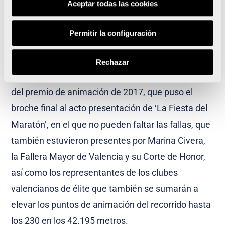
Aceptar todas las cookies
El acto de presentación finalizó con la intervención
de tres de los cuatro magníficos, cuatro corredores
Permitir la configuración
que han participado en las 38 ediciones del
Maratón Valencia Trinidad Alfonso EDP y con la
Rechazar
intervención de la Falla Duque de Gaeta, ganadora
del premio de animación de 2017, que puso el
broche final al acto presentación de ‘La Fiesta del
Maratón’, en el que no pueden faltar las fallas, que
también estuvieron presentes por Marina Civera,
la Fallera Mayor de Valencia y su Corte de Honor,
así como los representantes de los clubes
valencianos de élite que también se sumarán a
elevar los puntos de animación del recorrido hasta
los 230 en los 42.195 metros.