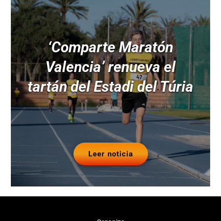
‘Comparte Maratón
Valencia’ renueva el
tartán del Estadi del Túria
Leer noticia