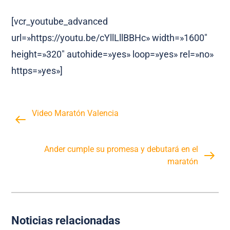
[vcr_youtube_advanced
url=»https://youtu.be/cYllLllBBHc» width=»1600″
height=»320″ autohide=»yes» loop=»yes» rel=»no»
https=»yes»]
Video Maratón Valencia
Ander cumple su promesa y debutará en el
maratón
Noticias relacionadas