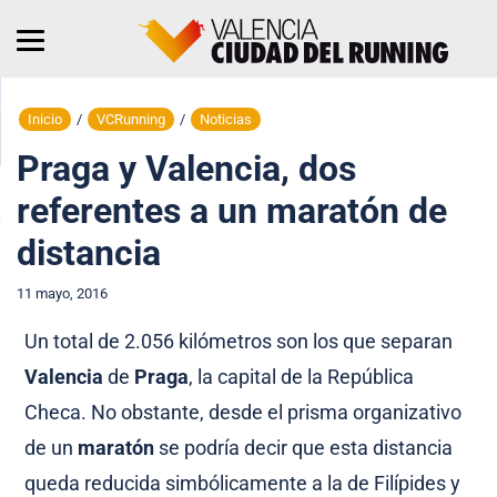
Inicio
/
VCRunning
/
Noticias
Praga y Valencia, dos
referentes a un maratón de
distancia
11 mayo, 2016
Un total de 2.056 kilómetros son los que separan
Valencia
de
Praga
, la capital de la República
Checa. No obstante, desde el prisma organizativo
de un
maratón
se podría decir que esta distancia
queda reducida simbólicamente a la de Filípides y