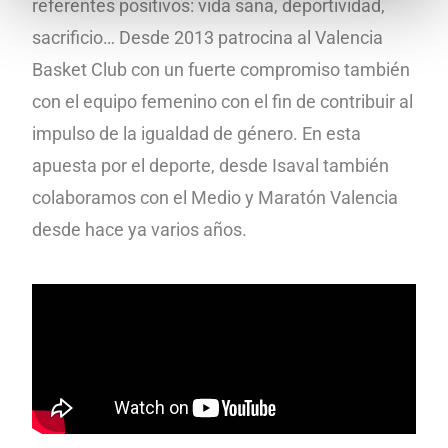
referentes positivos: vida sana, deportividad,
sacrificio… Desde 2013 patrocina al Valencia
Basket Club con un fuerte compromiso también
con el equipo femenino con el fin de contribuir al
impulso de la igualdad de género. En esta
apuesta por el deporte, desde Isaval también
colaboramos con el Medio y Maratón Valencia
desde hace ya varios años.