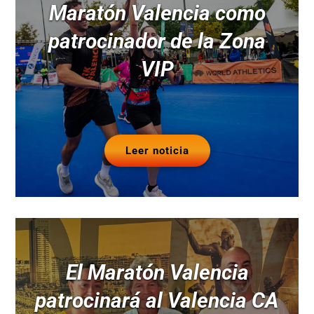
Maratón Valencia como
patrocinador de la Zona
VIP
Leer noticia
El Maratón Valencia
patrocinará al Valencia CA