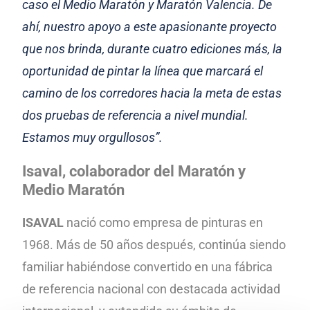
caso el Medio Maratón y Maratón Valencia. De
ahí, nuestro apoyo a este apasionante proyecto
que nos brinda, durante cuatro ediciones más, la
oportunidad de pintar la línea que marcará el
camino de los corredores hacia la meta de estas
dos pruebas de referencia a nivel mundial.
Estamos muy orgullosos”.
Isaval, colaborador del Maratón y
Medio Maratón
ISAVAL
nació como empresa de pinturas en
1968. Más de 50 años después, continúa siendo
familiar habiéndose convertido en una fábrica
de referencia nacional con destacada actividad