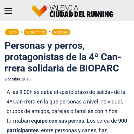
Inicio
/
VCRunning
/
Noticias
Personas y perros,
protagonistas de la 4ª Can-
rrera solidaria de BIOPARC
2 octubre, 2016
A las 9:00h se daba el «pistoletazo de salida» de la
4ª Can-rrera en la que personas a nivel individual,
grupos de amigos, parejas o familias con niños
formaban
equipo con sus perros
. Los cerca de
900
participantes
, entre personas y canes, han