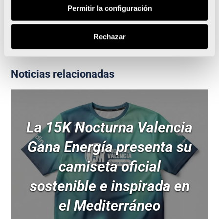
participantes de ‘Valencia Contra el Cáncer’ por una
Permitir la configuración
lucha solidaria
Rechazar
Noticias relacionadas
La 15K Nocturna Valencia
Gana Energía presenta su
camiseta oficial
sostenible e inspirada en
el Mediterráneo