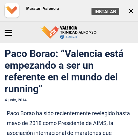
Maratón Valencia
×
INSTALAR
Inicio
/
Maratón
/
Noticias
Paco Borao: “Valencia está
empezando a ser un
referente en el mundo del
running”
4 junio, 2014
Paco Borao ha sido recientemente reelegido hasta
mayo de 2018 como Presidente de AIMS, la
asociación internacional de maratones que