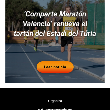
‘Comparte Maratón
Valencia’ renueva el
tartán del Estadi del Túria
Leer noticia
Organiza