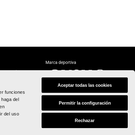
Marca deportiva
Aceptar todas las cookies
er funciones
 haga del
Permitir la configuración
den
Síguenos:
r del uso
Rechazar