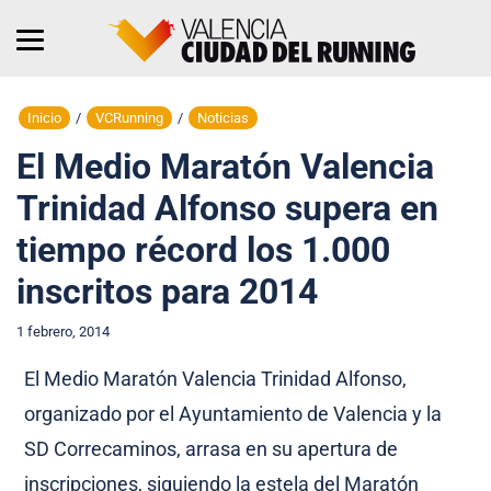
Inicio
/
VCRunning
/
Noticias
El Medio Maratón Valencia
Trinidad Alfonso supera en
tiempo récord los 1.000
inscritos para 2014
1 febrero, 2014
El Medio Maratón Valencia Trinidad Alfonso,
organizado por el Ayuntamiento de Valencia y la
SD Correcaminos, arrasa en su apertura de
inscripciones, siguiendo la estela del Maratón