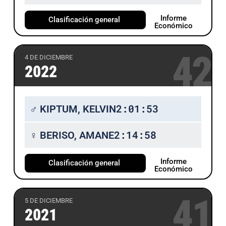
Informe
Clasificación general
Económico
42
4 DE DICIEMBRE
2022
2:01:53
♂ KIPTUM, KELVIN
2:14:58
♀ BERISO, AMANE
Informe
Clasificación general
Económico
41
5 DE DICIEMBRE
2021