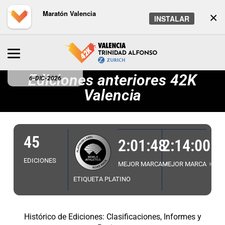
Maratón Valencia
×
INSTALAR
Ediciones anteriores 42K
6-DIC-2026
Valencia
45
2:01:48
2:14:00
EDICIONES
MEJOR MARCA ♂
MEJOR MARCA ♀
ETIQUETA PLATINO
Histórico de Ediciones: Clasificaciones, Informes y