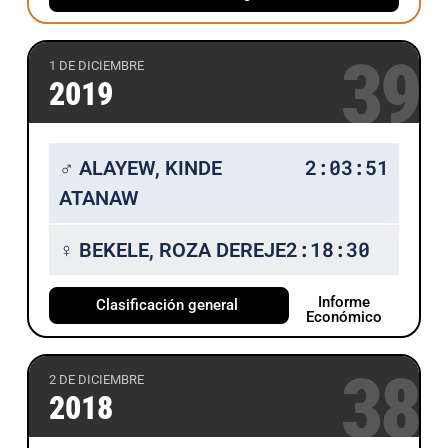
39
1 DE DICIEMBRE
2019
2:03:51
♂ ALAYEW, KINDE
ATANAW
2:18:30
♀ BEKELE, ROZA DEREJE
Informe
Clasificación general
Económico
38
2 DE DICIEMBRE
2018