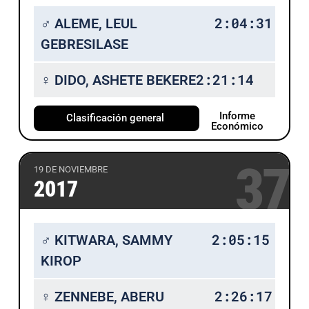
2:04:31
♂ ALEME, LEUL
GEBRESILASE
2:21:14
♀ DIDO, ASHETE BEKERE
Informe
Clasificación general
Económico
37
19 DE NOVIEMBRE
2017
2:05:15
♂ KITWARA, SAMMY
KIROP
2:26:17
♀ ZENNEBE, ABERU