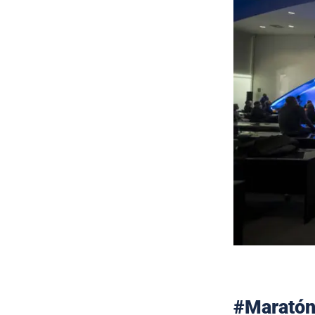
#Maratón