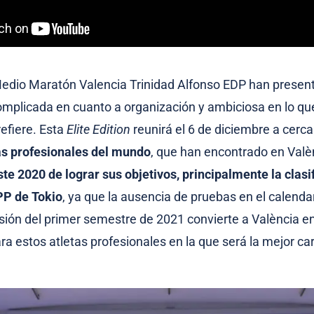
Medio Maratón Valencia Trinidad Alfonso EDP han presen
mplicada en cuanto a organización y ambiciosa en lo qu
refiere. Esta
Elite Edition
reunirá el 6 de diciembre a cerc
as profesionales del mundo
, que han encontrado en Val
te 2020 de lograr sus objetivos, principalmente la clasi
PP de Tokio
, ya que la ausencia de pruebas en el calenda
isión del primer semestre de 2021 convierte a València e
ra estos atletas profesionales en la que será la mejor car