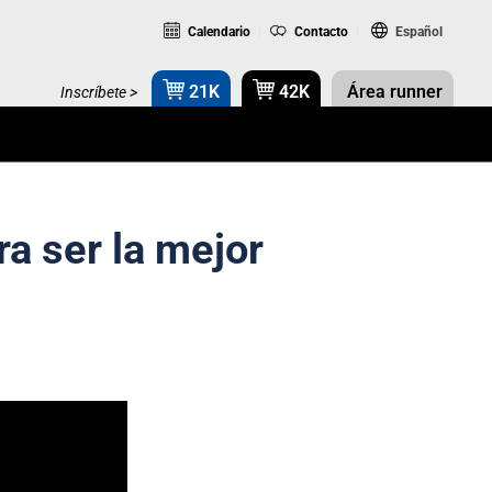
Calendario
Contacto
Español
21K
42K
Área runner
Inscríbete >
ra ser la mejor