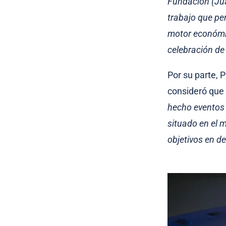
Fundación (Ju
trabajo que pe
motor económic
celebración de
Por su parte, 
consideró
que 
hecho eventos
situado en el 
objetivos en 