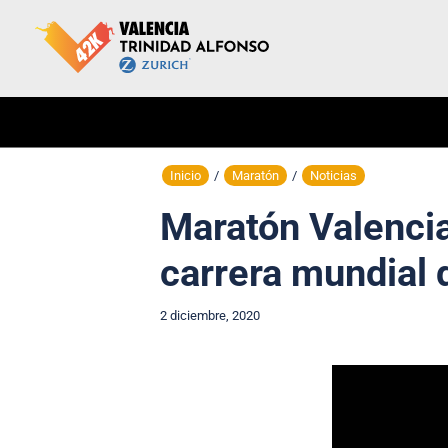
Inicio
/
Maratón
/
Noticias
Maratón Valencia 
carrera mundial 
2 diciembre, 2020