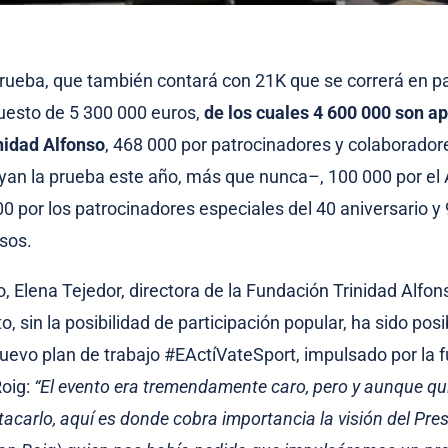
prueba, que también contará con 21K que se correrá en pa
uesto de 5 300 000 euros,
de los cuales 4 600 000 son a
nidad Alfonso
, 468 000 por patrocinadores y colaborado
an la prueba este año, más que nunca–, 100 000 por el
00 por los patrocinadores especiales del 40 aniversario y
esos.
o, Elena Tejedor, directora de la Fundación Trinidad Alfon
, sin la posibilidad de participación popular, ha sido posi
nuevo plan de trabajo #EActíVateSport, impulsado por la 
Roig:
“El evento era tremendamente caro, pero y aunque q
acarlo, aquí es donde cobra importancia la visión del Pres