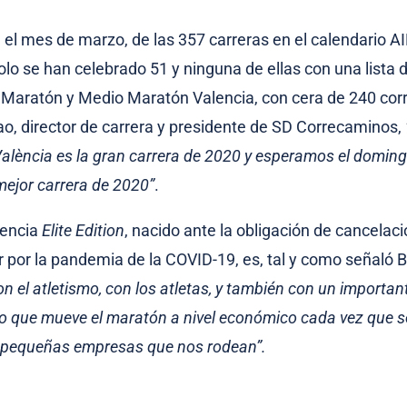
e el mes de marzo, de las 357 carreras en el calendario A
olo se han celebrado 51 y ninguna de ellas con una lista 
el Maratón y Medio Maratón Valencia, con cera de 240 cor
o, director de carrera y presidente de SD Correcaminos,
València es la gran carrera de 2020 y esperamos el doming
mejor carrera de 2020”
.
lencia
Elite Edition
, nacido ante la obligación de cancelaci
 por la pandemia de la COVID-19, es, tal y como señaló B
 el atletismo, con los atletas, y también con un important
do que mueve el maratón a nivel económico cada vez que s
s pequeñas empresas que nos rodean”.