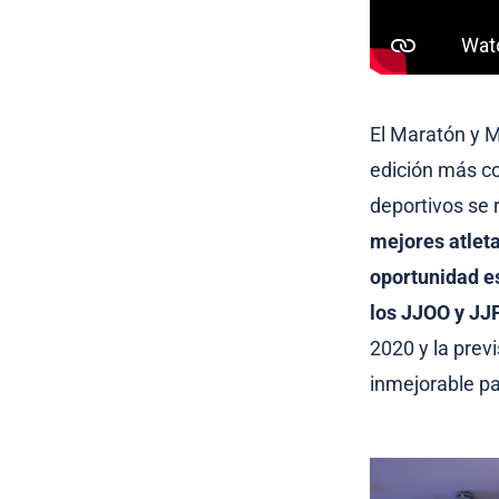
El Maratón y 
edición más co
deportivos se 
mejores atlet
oportunidad es
los JJOO y JJ
2020 y la prev
inmejorable pa