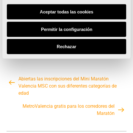
Aceptar todas las cookies
Permitir la configuración
Rechazar
Abiertas las inscripciones del Mini Maratón
Valencia MSC con sus diferentes categorías de
edad
MetroValencia gratis para los corredores del
Maratón