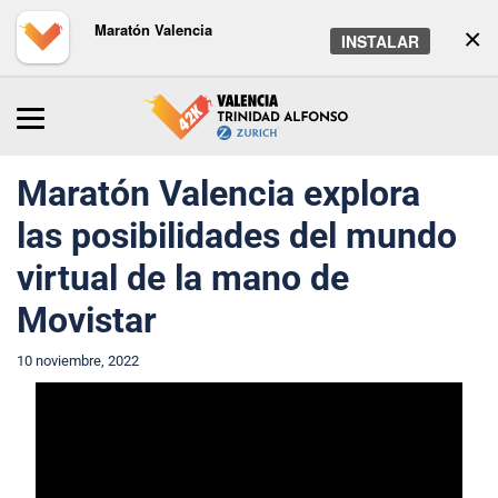
Maratón Valencia
×
INSTALAR
Inicio
/
Maratón
/
Noticias
Maratón Valencia explora
las posibilidades del mundo
virtual de la mano de
Movistar
10 noviembre, 2022