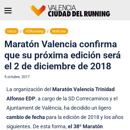
Inicio
/
VCRunning
/
Noticias
Maratón Valencia confirma
que su próxima edición será
el 2 de diciembre de 2018
5 octubre, 2017
La organización del
Maratón Valencia Trinidad
Alfonso EDP
, a cargo de la SD Correcaminos y el
Ajuntament de València, ha decidido un ligero
cambio de fecha
para la edición de 2018 y los años
siguientes. De esta forma,
el 38º Maratón