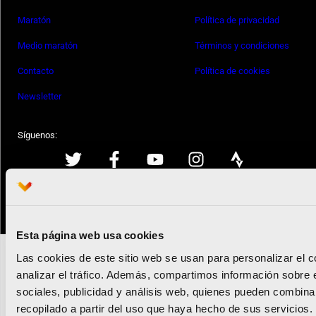
Maratón
Política de privacidad
Medio maratón
Términos y condiciones
Contacto
Política de cookies
Newsletter
Síguenos:
© Valencia Ciudad del Running
Todos los derechos reservados
Esta página web usa cookies
Las cookies de este sitio web se usan para personalizar el c
analizar el tráfico. Además, compartimos información sobre 
sociales, publicidad y análisis web, quienes pueden combina
recopilado a partir del uso que haya hecho de sus servicios.