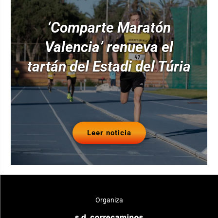
‘Comparte Maratón
Valencia’ renueva el
tartán del Estadi del Túria
Leer noticia
Organiza