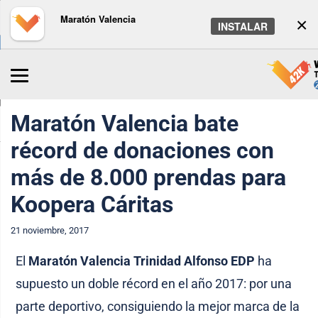
Maratón Valencia
×
INSTALAR
Inicio
/
Maratón
/
Noticias
Maratón Valencia bate
récord de donaciones con
más de 8.000 prendas para
Koopera Cáritas
21 noviembre, 2017
El
Maratón Valencia Trinidad Alfonso EDP
ha
supuesto un doble récord en el año 2017: por una
parte deportivo, consiguiendo la mejor marca de la