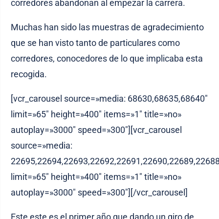
corredores abandonan al empezar la carrera.
Muchas han sido las muestras de agradecimiento
que se han visto tanto de particulares como
corredores, conocedores de lo que implicaba esta
recogida.
[vcr_carousel source=»media: 68630,68635,68640″
limit=»65″ height=»400″ items=»1″ title=»no»
autoplay=»3000″ speed=»300″][vcr_carousel
source=»media:
22695,22694,22693,22692,22691,22690,22689,22688
limit=»65″ height=»400″ items=»1″ title=»no»
autoplay=»3000″ speed=»300″][/vcr_carousel]
Este este es el primer año que dando un giro de