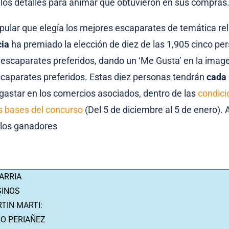
 los detalles para animar que obtuvieron en sus compras
opular que elegía los mejores escaparates de temática re
cia
ha premiado la elección de diez de las 1,905 cinco pe
 escaparates preferidos, dando un ‘Me Gusta’ en la imag
caparates preferidos. Estas diez personas tendrán
cada
gastar en los comercios asociados, dentro de las
condici
as bases del concurso
(Del 5 de diciembre al 5 de enero).
 los ganadores
ARRIA
SINOS
TIN MARTI:
O PERIAÑEZ