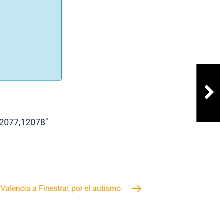
12077,12078″
Valencia a Finestrat por el autismo