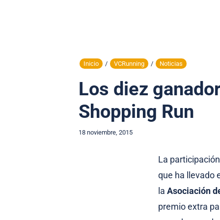
Inicio
/
VCRunning
/
Noticias
Los diez ganador
Shopping Run
18 noviembre, 2015
La participación
que ha llevado 
la
Asociación d
premio extra p