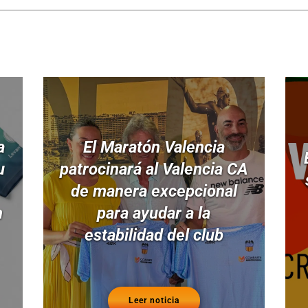
a
El Maratón Valencia
u
patrocinará al Valencia CA
de manera excepcional
n
para ayudar a la
estabilidad del club
Leer noticia