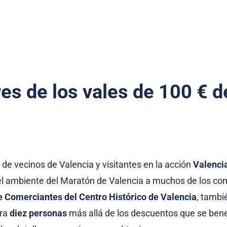
es de los vales de 100 € d
 de vecinos de Valencia y visitantes en la acción
Valenci
el ambiente del Maratón de Valencia a muchos de los co
e Comerciantes del Centro Histórico de Valencia
, tambi
ara
diez personas
más allá de los descuentos que se bene