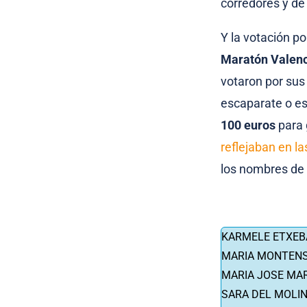
corredores y de
Y la votación p
Maratón Valen
votaron por sus
escaparate o es
100 euros
para 
reflejaban en l
los nombres de
KARMELE ETXEB
MARIA MONTEN
MARIA JOSE MAR
SARA DEL MOLIN