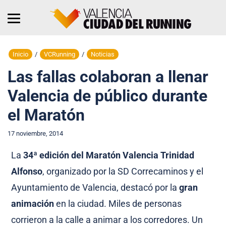
Inicio
/
VCRunning
/
Noticias
Las fallas colaboran a llenar
Valencia de público durante
el Maratón
17 noviembre, 2014
La
34ª edición del Maratón Valencia Trinidad
Alfonso
, organizado por la SD Correcaminos y el
Ayuntamiento de Valencia, destacó por la
gran
animación
en la ciudad. Miles de personas
corrieron a la calle a animar a los corredores. Un