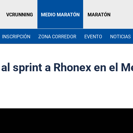
VCRUNNING
MEDIO MARATÓN
MARATÓN
INSCRIPCIÓN
ZONA CORREDOR
EVENTO
NOTICIAS
l sprint a Rhonex en el M