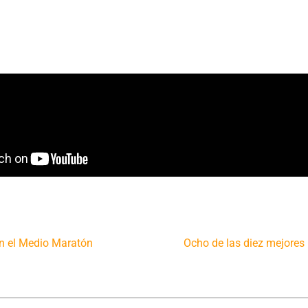
n el Medio Maratón
Ocho de las diez mejores 