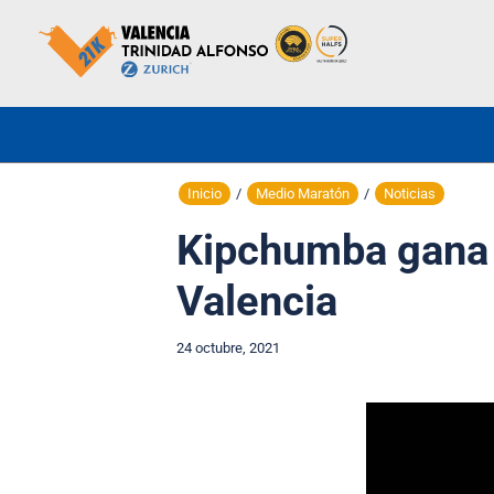
Inicio
/
Medio Maratón
/
Noticias
Kipchumba gana a
Valencia
24 octubre, 2021