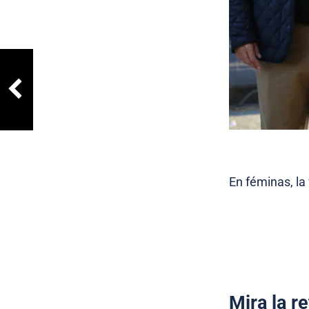
En féminas, la 
Mira la r