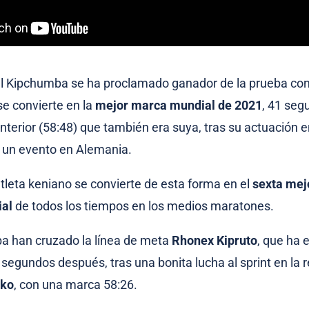
el Kipchumba se ha proclamado ganador de la prueba co
se convierte en la
mejor marca mundial de 2021
, 41 se
anterior (58:48) que también era suya, tras su actuación 
 un evento en Alemania.
tleta keniano se convierte de esta forma en el
sexta mej
al
de todos los tiempos en los medios maratones.
a han cruzado la línea de meta
Rhonex Kipruto
, que ha 
 segundos después, tras una bonita lucha al sprint en la r
iko
, con una marca 58:26.