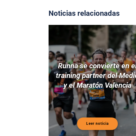
Noticias relacionadas
Runna se convierte en e
training partner del Medi
y el Maratón Valencia
Leer noticia