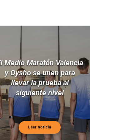
l Medio Maratón Valencia
y Oysho se unen para
llevar la prueba al
siguiente nivel
Leer noticia