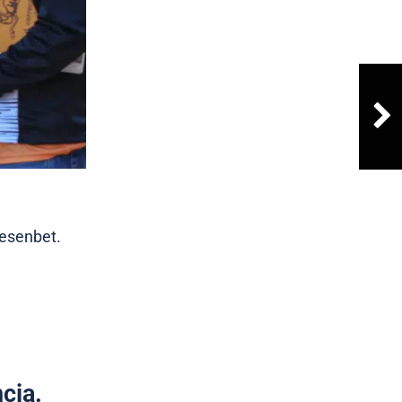
tesenbet.
cia.