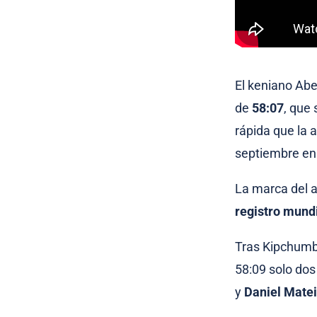
El keniano Ab
de
58:07
, que 
rápida que la 
septiembre en
La marca del a
registro
mundi
Tras Kipchumb
58:09 solo dos
y
Daniel Mate