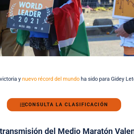
victoria y
nuevo récord del mundo
ha sido para Gidey Le
CONSULTA LA CLASIFICACIÓN
etransmisión del Medio Maratón Valen