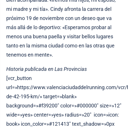
mi madre y mi tía». Cindy afronta la carrera del
próximo 19 de noviembre con un deseo que va
más allá de lo deportivo: «Esperamos probar al
menos una buena paella y visitar bellos lugares
tanto en la misma ciudad como en las otras que
tenemos en mente».
Historia publicada en Las Provincias
[vcr_button
url=»https://www.valenciaciudaddelrunning.com/vcr/h
de-42-195-km/» target=»blank»
background=»#f39200″ color=»#000000″ size=»12″
wide=»yes» center=»yes» radius=»20″ icon=»icon:
book» icon_color=»#121413″ text_shadow=»0px