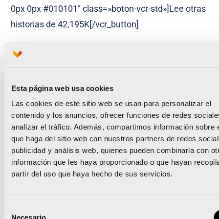
0px 0px #010101″ class=»boton-vcr-std»]Lee otras
historias de 42,195K[/vcr_button]
José Serrano vende kilómetros por kilos de
alimentos
Esta página web usa cookies
Renault se incorpora al Maratón como Marca
Las cookies de este sitio web se usan para personalizar el
Oficial
contenido y los anuncios, ofrecer funciones de redes sociale
analizar el tráfico. Además, compartimos información sobre 
que haga del sitio web con nuestros partners de redes social
publicidad y análisis web, quienes pueden combinarla con ot
información que les haya proporcionado o que hayan recopil
Noticias relacionadas
partir del uso que haya hecho de sus servicios.
Selección
Necesario