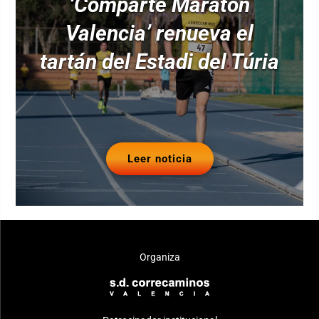
‘Comparte Maratón
Valencia’ renueva el
tartán del Estadi del Túria
Leer noticia
Organiza