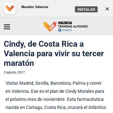
Maratón Valencia
×
INSTALAR
Inicio
/
Maratón
/
Noticias
Cindy, de Costa Rica a
Valencia para vivir su tercer
maratón
2 agosto, 2017
Visitar Madrid, Sevilla, Barcelona, Palma y correr
en Valencia. Ese es el plan de Cindy Morales para
el próximo mes de noviembre. Esta farmacéutica
nacida en Cartago, Costa Rica, cruzará el Atlántico