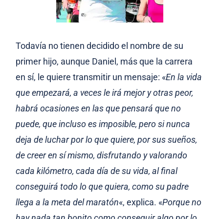
Todavía no tienen decidido el nombre de su
primer hijo, aunque Daniel, más que la carrera
en sí, le quiere transmitir un mensaje: «
En la vida
que empezará, a veces le irá mejor y otras peor,
habrá ocasiones en las que pensará que no
puede, que incluso es imposible, pero si nunca
deja de luchar por lo que quiere, por sus sueños,
de creer en sí mismo, disfrutando y valorando
cada kilómetro, cada día de su vida, al final
conseguirá todo lo que quiera, como su padre
llega a la meta del maratón
«, explica. «
Porque no
hay nada tan bonito como conseguir algo por lo