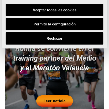
Aceptar todas las cookies
Noticias relacionadas
Permitir la configuración
Rechazar
Runna se convierte en el
training partner del Medio
y el Maratón Valencia
Leer noticia