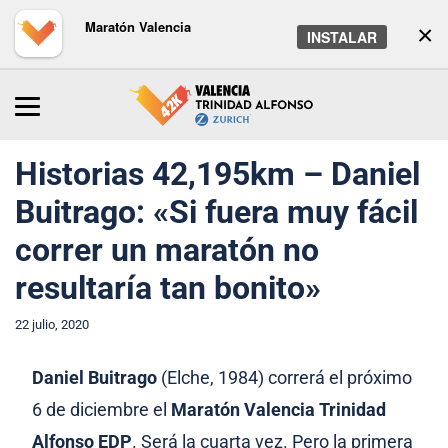
Maratón Valencia
×
INSTALAR
Inicio
/
Maratón
/
Noticias
Historias 42,195km – Daniel
Buitrago: «Si fuera muy fácil
correr un maratón no
resultaría tan bonito»
22 julio, 2020
Daniel Buitrago
(Elche, 1984) correrá el próximo
6 de diciembre el
Maratón Valencia Trinidad
Alfonso EDP
. Será la cuarta vez. Pero la primera