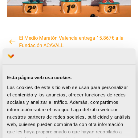
El Medio Maratón Valencia entrega 15.867€ a la
Fundación ACAVALL
Fallas y falleros ganadores de premios Running
Fallero en el Medio Maratón Valencia 2018
Esta página web usa cookies
Las cookies de este sitio web se usan para personalizar
el contenido y los anuncios, ofrecer funciones de redes
Noticias relacionadas
sociales y analizar el tráfico. Además, compartimos
información sobre el uso que haga del sitio web con
nuestros partners de redes sociales, publicidad y análisis
web, quienes pueden combinarla con otra información
que les haya proporcionado o que hayan recopilado a