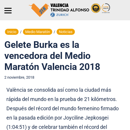
Inicio
/
Medio Maratón
/
Noticias
Gelete Burka es la
vencedora del Medio
Maratón Valencia 2018
2 noviembre, 2018
València se consolida así como la ciudad más
rápida del mundo en la prueba de 21 kilómetros.
Después del récord del mundo femenino firmado
en la pasada edición por Joyciline Jepkosgei
(1:04:51) y de celebrar también el récord del