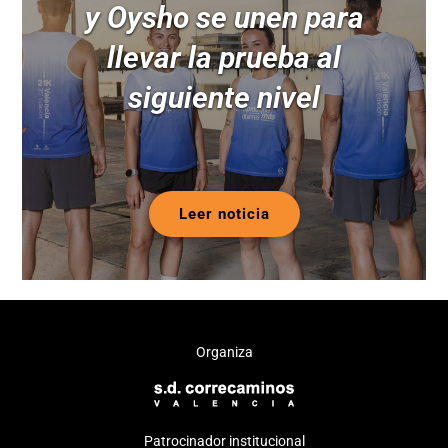
y Oysho se unen para
llevar la prueba al
siguiente nivel
Leer noticia
Organiza
Patrocinador institucional