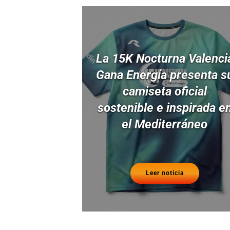
La 15K Nocturna Valenci
Gana Energía presenta s
camiseta oficial
sostenible e inspirada e
el Mediterráneo
Leer noticia