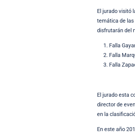
El jurado visit
temática de las
disfrutarán del
Falla Gaya
Falla Marq
Falla Zapa
El jurado esta 
director de even
en la clasificac
En este año 201