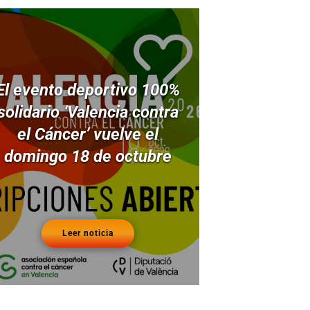
El evento deportivo 100%
solidario ‘Valencia contra
el Cáncer’ vuelve el
domingo 18 de octubre
Leer noticia