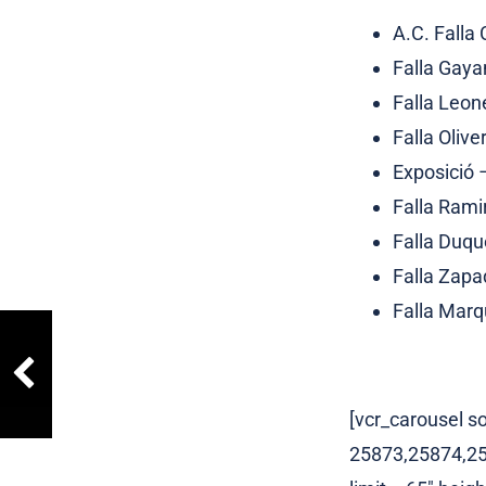
A.C. Falla 
Falla Gay
Falla Leon
Falla Olive
Exposició 
Falla Rami
Falla Duqu
Falla Zapa
Falla Marq
[vcr_carousel s
25873,25874,2