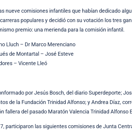
ó las nueve comisiones infantiles que habían dedicado alg
 carreras populares y decidió con su votación los tres ga
 mismo premio: una merienda para la comisión infantil.
no Lluch – Dr Marco Merenciano
ués de Montartal – José Esteve
dores – Vicente Lleó
conformado por Jesús Bosch, del diario Superdeporte; Jo
tos de la Fundación Trinidad Alfonso; y Andrea Díaz, cor
ión fallera del pasado Maratón Valencia Trinidad Alfonso 
7, participaron las siguientes comisiones de Junta Centra