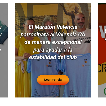
a
El Maratón Valencia
u
patrocinará al Valencia CA
de manera excepcional
n
para ayudar a la
estabilidad del club
Leer noticia