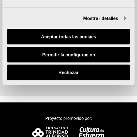
DISTANCIA
5.000 y 10.000 metros (homologados)
Mostrar detalles
Aceptar todas las cookies
ORGANIZA
Permitir la configuración
Grupo Nostresport
Rechazar
Proyecto promovido por: