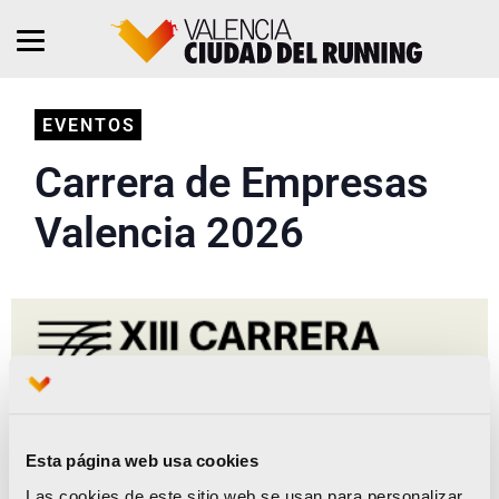
EVENTOS
Carrera de Empresas
Valencia 2026
Esta página web usa cookies
Las cookies de este sitio web se usan para personalizar