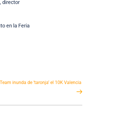
 director
to en la Feria
Team inunda de ‘taronja’ el 10K Valencia