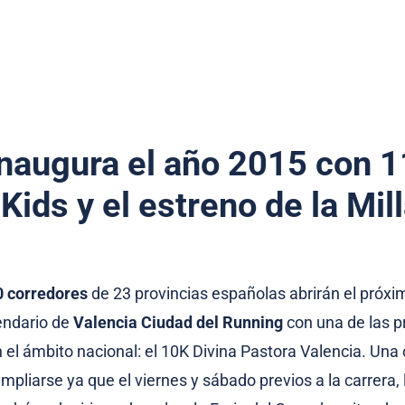
inaugura el año 2015 con 
Kids y el estreno de la Mil
0 corredores
de 23 provincias españolas abrirán el próx
lendario de
Valencia Ciudad del Running
con una de las 
 el ámbito nacional: el 10K Divina Pastora Valencia. Una 
pliarse ya que el viernes y sábado previos a la carrera,