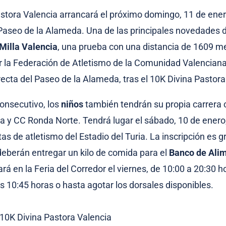
astora Valencia arrancará el próximo domingo, 11 de enero
Paseo de la Alameda. Una de las principales novedades 
 Milla Valencia
, una prueba con una distancia de 1609 me
la Federación de Atletismo de la Comunidad Valenciana
recta del Paseo de la Alameda, tras el 10K Divina Pastora
consecutivo, los
niños
también tendrán su propia carrera 
y CC Ronda Norte. Tendrá lugar el sábado, 10 de enero,
tas de atletismo del Estadio del Turia. La inscripción es g
 deberán entregar un kilo de comida para el
Banco de Ali
ará en la Feria del Corredor el viernes, de 10:00 a 20:30 ho
s 10:45 horas o hasta agotar los dorsales disponibles.