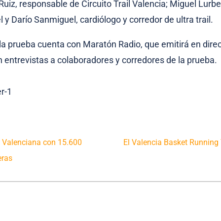
uiz, responsable de Circuito Trail Valencia; Miguel Lurbe,
 y Darío Sanmiguel, cardiólogo y corredor de ultra trail.
 la prueba cuenta con Maratón Radio, que emitirá en direc
n entrevistas a colaboradores y corredores de la prueba.
e Valenciana con 15.600
El Valencia Basket Running 
eras