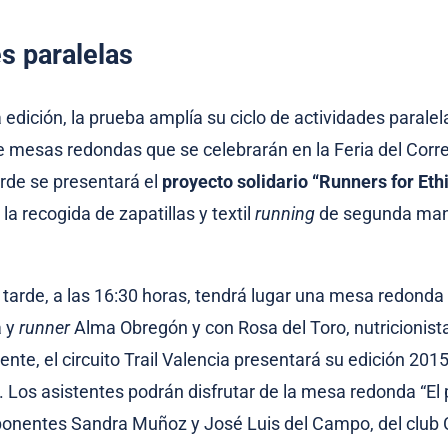
s paralelas
edición, la prueba amplía su ciclo de actividades paralel
e mesas redondas que se celebrarán en la Feria del Corred
arde se presentará el
proyecto solidario “Runners for Eth
la recogida de zapatillas y textil
running
de segunda man
 tarde, a las 16:30 horas, tendrá lugar una mesa redonda
a y
runner
Alma Obregón y con Rosa del Toro, nutricionist
nte, el circuito Trail Valencia presentará su edición 2015
. Los asistentes podrán disfrutar de la mesa redonda “El 
os ponentes Sandra Muñoz y José Luis del Campo, del club