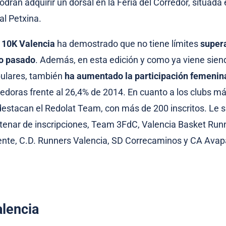
drán adquirir un dorsal en la Feria del Corredor, situada
al Petxina.
l
10K Valencia
ha demostrado que no tiene límites
super
ño pasado
. Además, en esta edición y como ya viene sien
pulares, también
ha aumentado la participación femenin
edoras frente al 26,4% de 2014. En cuanto a los clubs 
 destacan el Redolat Team, con más de 200 inscritos. Le 
tenar de inscripciones, Team 3FdC, Valencia Basket Run
nte, C.D. Runners Valencia, SD Correcaminos y CA Avap
alencia