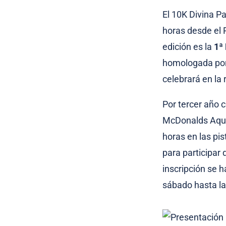
El 10K Divina P
horas desde el 
edición es la
1ª
homologada por 
celebrará en la 
Por tercer año 
McDonalds Aqua 
horas en las pis
para participar
inscripción se h
sábado hasta la