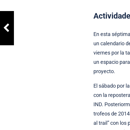
Actividade
En esta séptima 
un calendario d
viernes por la t
un espacio para 
proyecto.
El sábado por la
con la reposter
IND. Posteriorme
trofeos de 2014
al trail” con l