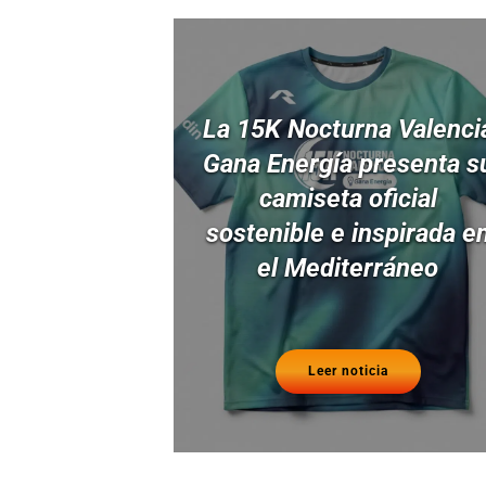
La 15K Nocturna Valenci
Gana Energía presenta s
camiseta oficial
sostenible e inspirada e
el Mediterráneo
Leer noticia