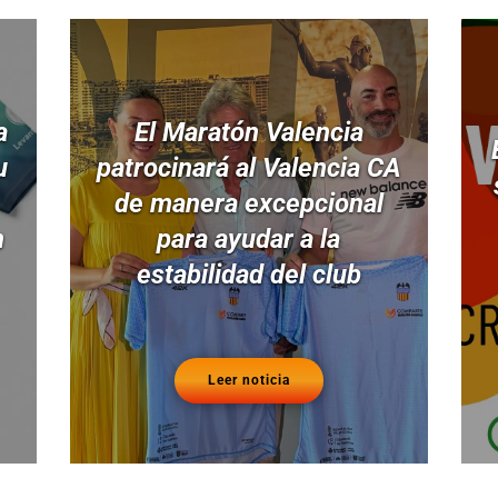
a
El Maratón Valencia
u
patrocinará al Valencia CA
de manera excepcional
n
para ayudar a la
estabilidad del club
Leer noticia