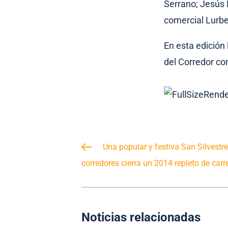
Serrano; Jesús R
comercial Lurbel
En esta edición
del Corredor co
Una popular y festiva San Silvestr
corredores cierra un 2014 repleto de carr
Noticias relacionadas