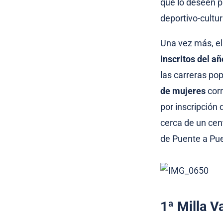
que lo deseen po
deportivo-cultur
Una vez más, e
inscritos del a
las carreras po
de mujeres
corr
por inscripción
cerca de un cen
de Puente a Pue
1ª Milla V