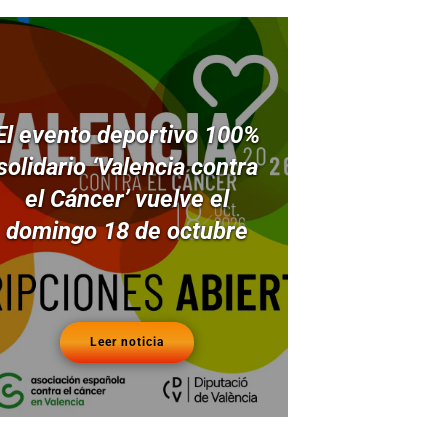
El evento deportivo 100%
solidario ‘Valencia contra
el Cáncer’ vuelve el
domingo 18 de octubre
Leer noticia