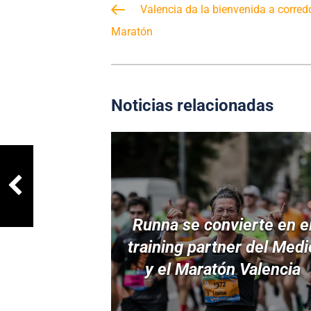
Valencia da la bienvenida a corredo
Maratón
Noticias relacionadas
Runna se convierte en e
training partner del Medi
y el Maratón Valencia