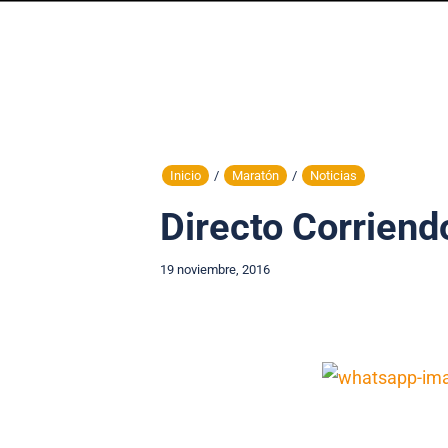
Inicio
/
Maratón
/
Noticias
Directo Corriend
19 noviembre, 2016