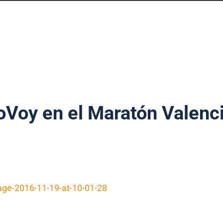
oVoy en el Maratón Valenc