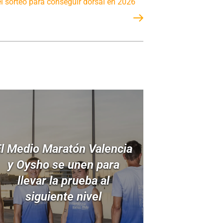
l sorteo para conseguir dorsal en 2026
l Medio Maratón Valencia
y Oysho se unen para
llevar la prueba al
siguiente nivel