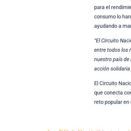
para el rendimie
consumo lo han 
ayudando a mant
“El Circuito Na
entre todos los
nuestro país de 
acción solidaria
El Circuito Nac
que conecta con
reto popular en 