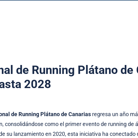
onal de Running Plátano de
hasta 2028
ional de Running Plátano de Canarias
regresa un año más
ón, consolidándose como el primer evento de running de 
e su lanzamiento en 2020, esta iniciativa ha conectado 