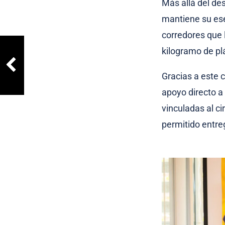
Más allá del de
mantiene su ese
corredores que 
kilogramo de pl
Gracias a este c
apoyo directo a 
vinculadas al c
permitido entre