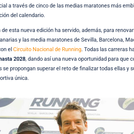
ial a través de cinco de las medias maratones más emb
ción del calendario.
 de esta nueva edición ha servido, además, para renova
anarias y las media maratones de Sevilla, Barcelona, Mad
con el
Circuito Nacional de Running
. Todas las carreras 
hasta 2028
, dando así una nueva oportunidad para que c
s se propongan superar el reto de finalizar todas ellas y
ortiva única.