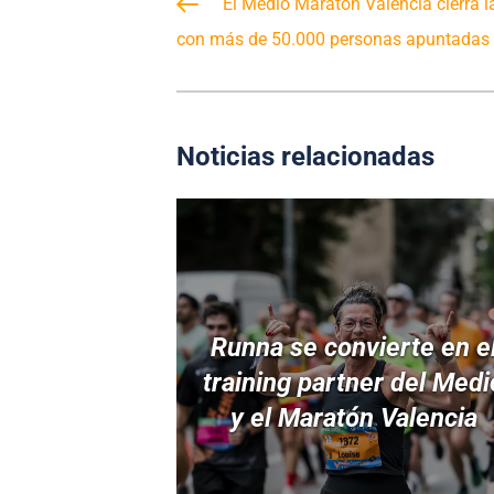
El Medio Maratón Valencia cierra la
con más de 50.000 personas apuntadas
Noticias relacionadas
Runna se convierte en e
training partner del Medi
y el Maratón Valencia