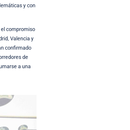
lemáticas y con
r el compromiso
rid, Valencia y
han confirmado
orredores de
 sumarse a una