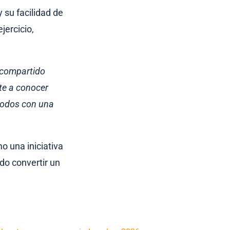
y su facilidad de
jercicio,
o compartido
te a conocer
 todos con una
o una iniciativa
do convertir un