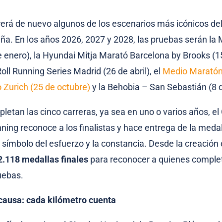
orrerá de nuevo algunos de los escenarios más icónicos de
ña. En los años 2026, 2027 y 2028, las pruebas serán la
e enero), la Hyundai Mitja Marató Barcelona by Brooks (15
Roll Running Series Madrid (26 de abril), el
Medio Maratón
o Zurich (25 de octubre)
y la Behobia – San Sebastián (8 
etan las cinco carreras, ya sea en uno o varios años, el 
ing reconoce a los finalistas y hace entrega de la medall
n símbolo del esfuerzo y la constancia. Desde la creación 
2.118 medallas finales
para reconocer a quienes completa
uebas.
causa: cada kilómetro cuenta