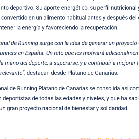
nto deportivo. Su aporte energético, su perfil nutricional 
convertido en un alimento habitual antes y después del e
ener la energía y favoreciendo la recuperación.
cional de Running surge con la idea de generar un proyect
 runners en España. Un reto que les motivará adicionalmen
la mano del deporte, a superarse, y a contribuir a mejorar
 relevante”
, destacan desde Plátano de Canarias.
ional de Running Plátano de Canarias se consolida así com
 deportistas de todas las edades y niveles, y que ha sabi
un gran proyecto nacional de bienestar y solidaridad.