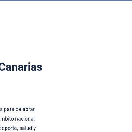
 Canarias
 para celebrar
ámbito nacional
deporte, salud y