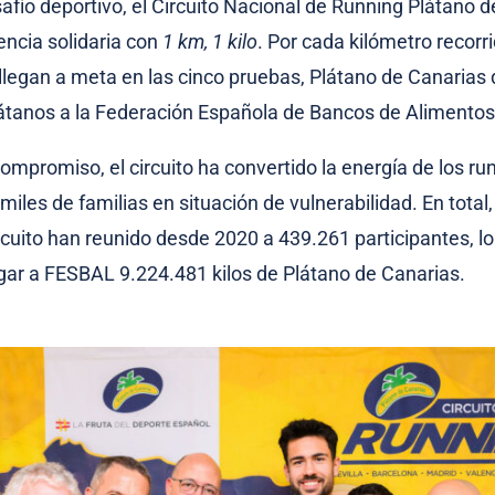
safío deportivo, el Circuito Nacional de Running Plátano 
ncia solidaria con
1 km, 1 kilo
. Por cada kilómetro recorri
llegan a meta en las cinco pruebas, Plátano de Canarias
átanos a la Federación Española de Bancos de Alimento
ompromiso, el circuito ha convertido la energía de los ru
miles de familias en situación de vulnerabilidad. En total,
ircuito han reunido desde 2020 a 439.261 participantes, l
gar a FESBAL 9.224.481 kilos de Plátano de Canarias.